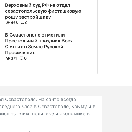
Верховный суд РФ не отдал
севастопольскую фисташковую
рощу застройщику
463
0
В Севастополе отметили
Престольный праздник Всех
Святых в Земле Русской
Просиявших
371
0
л Севастополя. На сайте всегда
следнего часа в Севастополе, Крыму и в
исшествиях, политике и экономике в