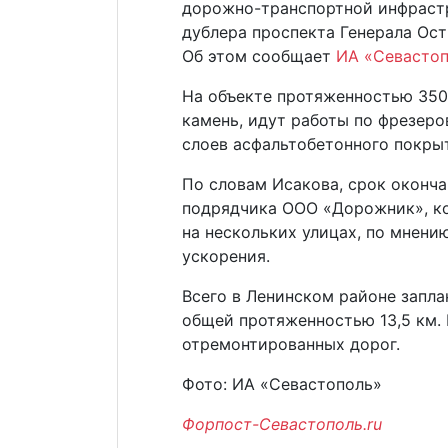
дорожно-транспортной инфрастр
дублера проспекта Генерала Ост
Об этом сообщает
ИА «Севасто
На объекте протяженностью 350
камень, идут работы по фрезер
слоев асфальтобетонного покры
По словам Исакова, срок оконча
подрядчика ООО «Дорожник», к
на нескольких улицах, по мнени
ускорения.
Всего в Ленинском районе запл
общей протяженностью 13,5 км. 
отремонтированных дорог.
Фото: ИА «Севастополь»
Форпост-Севастополь.ru