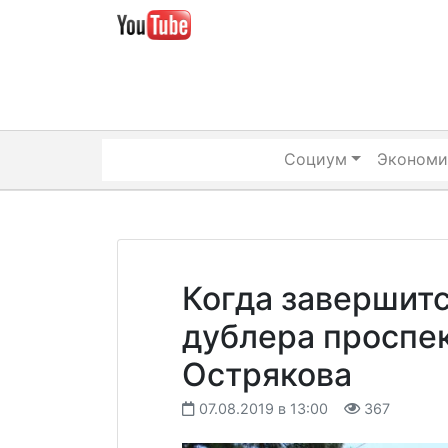
Skip
to
content
Социум
Экономи
Когда завершитс
дублера проспе
Острякова
07.08.2019 в 13:00
367