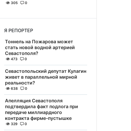
305
0
Я РЕПОРТЕР
Тоннель на Пожарова может
стать новой водной артерией
Севастополя?
473
0
Севастопольский депутат Кулагин
живет в параллельной мирной
реальности?
638
0
Апелляция Севастополя
подтвердила факт подлога при
передаче миллиардного
контракта фирме-пустышке
329
0