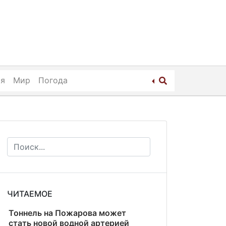
ия
Мир
Погода
ЧИТАЕМОЕ
Тоннель на Пожарова может
стать новой водной артерией