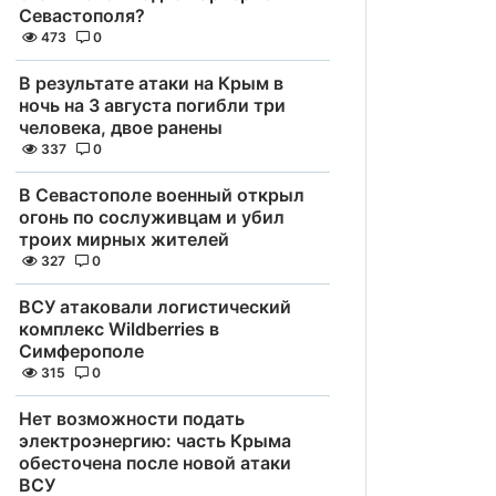
Севастополя?
473
0
В результате атаки на Крым в
ночь на 3 августа погибли три
человека, двое ранены
337
0
В Севастополе военный открыл
огонь по сослуживцам и убил
троих мирных жителей
327
0
ВСУ атаковали логистический
комплекс Wildberries в
Симферополе
315
0
Нет возможности подать
электроэнергию: часть Крыма
обесточена после новой атаки
ВСУ