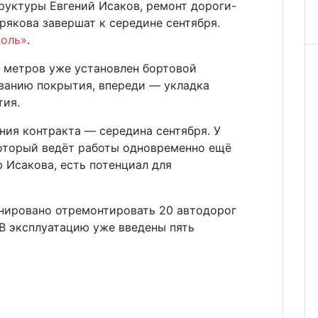
уктуры Евгений Исаков, ремонт дороги-
рякова завершат к середине сентября.
поль»
.
 метров уже установлен бортовой
ованию покрытия, впереди — укладка
тия.
ния контракта — середина сентября. У
оторый ведёт работы одновременно ещё
ю Исакова, есть потенциал для
анировано отремонтировать 20 автодорог
В эксплуатацию уже введены пять