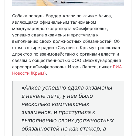
Собака породы бордер-колли по кличке Алиса,
являющаяся официальным талисманом
международного аэропорта «Симферополь»,
успешно сдала экзамены и приступила к
выполнению своих должностных обязанностей. Об
этом в эфире радио «Спутник в Крыму» рассказал
директор по взаимодействию с органами власти и
связям с общественностью ООО «Международный
аэропорт «Симферополь» Игорь Лаптев, пишет
РИА
Новости (Крым)
.
«Алиса успешно сдала экзамены
в начале лета, у нее было
несколько комплексных
экзаменов, и приступила к
выполнению своих должностных
обязанностей не как стажер, а