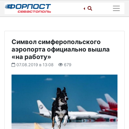
Skip
to
content
Символ симферопольского
аэропорта официально вышла
«на работу»
07.08.2019 в 13:08
679