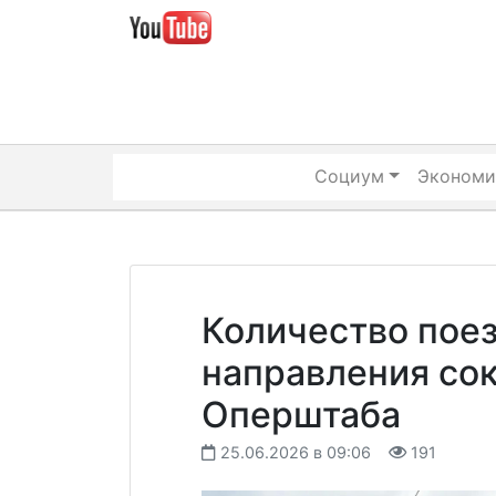
Skip
to
content
Социум
Экономи
Количество пое
направления со
Оперштаба
25.06.2026 в 09:06
191