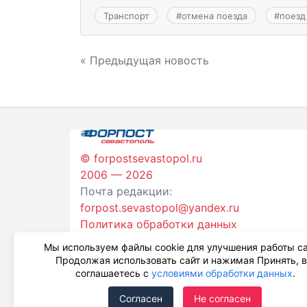
Транспорт
#
отмена поезда
#
поезд
Навигация
« Предыдущая новость
по
записям
© forpostsevastopol.ru
2006 — 2026
Почта редакции:
forpost.sevastopol@yandex.ru
Политика обработки данных
Мы используем файлы cookie для улучшения работы са
Продолжая использовать сайт и нажимая Принять, 
соглашаетесь с
условиями обработки данных
.
Согласен
Не согласен