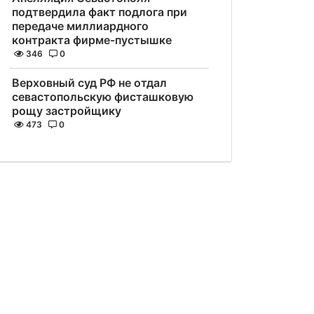
подтвердила факт подлога при
передаче миллиардного
контракта фирме-пустышке
346
0
Верховный суд РФ не отдал
севастопольскую фисташковую
рощу застройщику
473
0