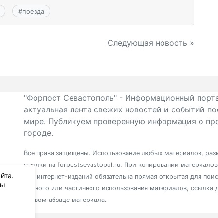
#
поезда
Следующая новость »
"Форпост Севастополь" - Информационный порта
актуальная лента свежих новостей и событий по
мире. Публикуем проверенную информация о про
городе.
Все права защищены. Использование любых материалов, разм
ссылки на forpostsevastopol.ru. При копировании материало
йта.
для интернет-изданий обязательна прямая открытая для пои
вы
полного или частичного использования материалов, ссылка 
первом абзаце материала.