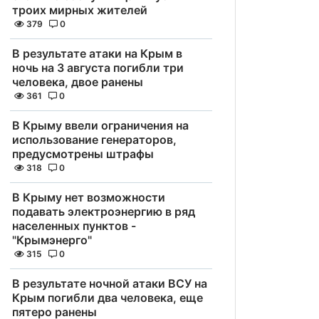
троих мирных жителей
379
0
В результате атаки на Крым в
ночь на 3 августа погибли три
человека, двое ранены
361
0
В Крыму ввели ограничения на
использование генераторов,
предусмотрены штрафы
318
0
В Крыму нет возможности
подавать электроэнергию в ряд
населенных пунктов -
"Крымэнерго"
315
0
В результате ночной атаки ВСУ на
Крым погибли два человека, еще
пятеро ранены