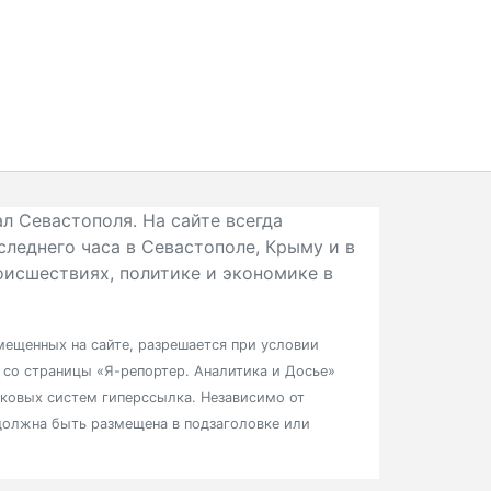
л Севастополя. На сайте всегда
следнего часа в Севастополе, Крыму и в
исшествиях, политике и экономике в
ещенных на сайте, разрешается при условии
в со страницы «Я-репортер. Аналитика и Досье»
сковых систем гиперссылка. Независимо от
должна быть размещена в подзаголовке или