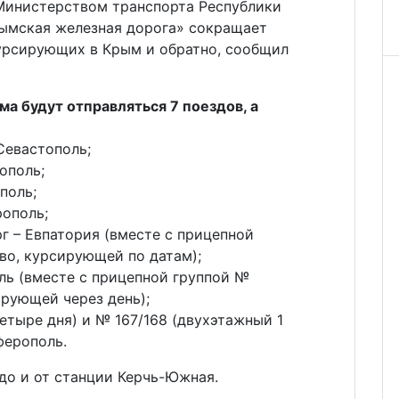
Министерством транспорта Республики
ымская железная дорога» сокращает
курсирующих в Крым и обратно, сообщил
ма будут отправляться 7 поездов, а
Севастополь;
ополь;
поль;
рополь;
г – Евпатория (вместе с прицепной
во, курсирующей по датам);
ь (вместе с прицепной группой №
ирующей через день);
четыре дня) и № 167/168 (двухэтажный 1
ферополь.
до и от станции Керчь-Южная.