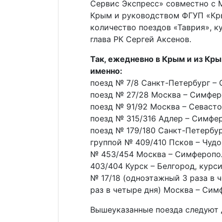
Сервис Экспресс» совместно с 
Крым и руководством ФГУП «Кр
количество поездов «Таврия», 
глава РК Сергей Аксенов.
Так, ежедневно в Крым и из Кры
именно:
поезд № 7/8 Санкт-Петербург – 
поезд № 27/28 Москва – Симфер
поезд № 91/92 Москва – Севасто
поезд № 315/316 Адлер – Симфе
поезд № 179/180 Санкт-Петербур
группой № 409/410 Псков – Чудо
№ 453/454 Москва – Симферопол
403/404 Курск – Белгород, курс
№ 17/18 (одноэтажный 3 раза в 
раз в четыре дня) Москва – Сим
Вышеуказанные поезда следуют 