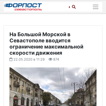
Skip
to
content
На Большой Морской в
Севастополе вводится
ограничение максимальной
скорости движения
22.05.2020 в 11:29
874