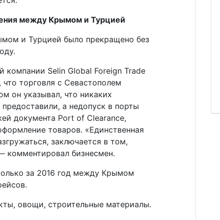
ения между Крымом и Турцией
мом и Турцией было прекращено без
оду.
й компании Selin Global Foreign Trade
, что торговля с Севастополем
ом он указывал, что никаких
предоставили, а недопуск в порты
й документа Port of Clearance,
формление товаров. «Единственная
згружаться, заключается в том,
 — комментировал бизнесмен.
только за 2016 год между Крымом
рейсов.
кты, овощи, строительные материалы.