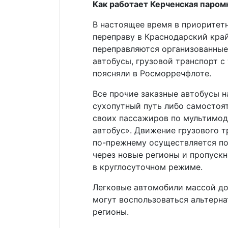
Как работает Керченская паром
В настоящее время в приоритет
переправу в Краснодарский край
переправляются организованные
автобусы, грузовой транспорт с
поясняли в Росморречфлоте.
Все прочие заказные автобусы 
сухопутный путь либо самостоя
своих пассажиров по мультимода
автобус». Движение грузового 
по-прежнему осуществляется по
через новые регионы и пропуск
в круглосуточном режиме.
Легковые автомобили массой до
могут воспользоваться альтерн
регионы.