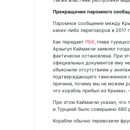
Прекращение паромного сообщ
Паромное сообщение между Кры
каких-либо переговоров в 2017 г
Как передает
РБК
, глава турецко
Арзыгул Каймакчи заявлял тогда
фактически остановлена. При эт
официальных документов ему не 
объяснили отсутствием у экипаже
подтверждающего таможенное о
причина, почему мы не можем ра
что корабль прибыл из Крыма»,
При этом Каймакчи указал, что 
и Турцией было совершено 680 
Корабли обычно перевозили фру