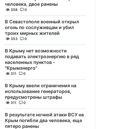
человека, двое ранены
358
0
В Севастополе военный открыл
огонь по сослуживцам и убил
троих мирных жителей
353
0
В Крыму нет возможности
подавать электроэнергию в ряд
населенных пунктов -
"Крымэнерго"
311
0
В Крыму ввели ограничения на
использование генераторов,
предусмотрены штрафы
311
0
В результате ночной атаки ВСУ на
Крым погибли два человека, еще
пятеро ранены