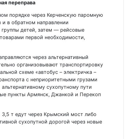
ная переправа
ном порядке через Керченскую паромную
 и в обратном направлении
 группы детей, затем — рейсовые
 товарами первой необходимости,
направляются через альтернативный
тельно организовывают транспортировку
льной схеме «автобус – электричка –
транспорта с неприоритетными грузами
 альтернативному сухопутному пути
ные пункты Армянск, Джанкой и Перекоп
 3,5 т едут через Крымский мост либо
ативной сухопутной дорогой через новые