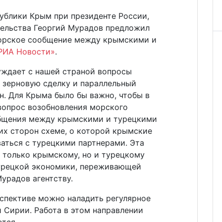
ублики Крым при президенте России,
ельства Георгий Мурадов предложил
морское сообщение между крымскими и
РИА Новости»
.
уждает с нашей страной вопросы
, зерновую сделку и параллельный
н. Для Крыма было бы важно, чтобы в
 вопрос возобновления морского
общения между крымскими и турецкими
их сторон схеме, о которой крымские
аться с турецкими партнерами. Эта
 только крымскому, но и турецкому
турецкой экономики, переживающей
урадов агентству.
ерспективе можно наладить регулярное
 Сирии. Работа в этом направлении
тся.