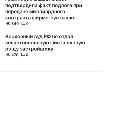
подтвердила факт подлога при
передаче миллиардного
контракта фирме-пустышке
340
0
Верховный суд РФ не отдал
севастопольскую фисташковую
рощу застройщику
470
0