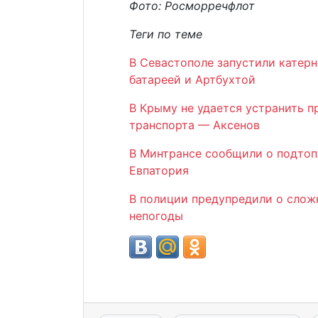
Фото: Росморречфлот
Теги по теме
В Севастополе запустили катер
батареей и Артбухтой
В Крыму не удается устранить 
транспорта — Аксенов
В Минтрансе сообщили о подто
Евпатория
В полиции предупредили о слож
непогоды