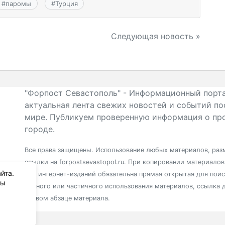
#
паромы
#
Турция
Следующая новость »
"Форпост Севастополь" - Информационный порта
актуальная лента свежих новостей и событий по
мире. Публикуем проверенную информация о про
городе.
Все права защищены. Использование любых материалов, разм
ссылки на forpostsevastopol.ru. При копировании материало
йта.
для интернет-изданий обязательна прямая открытая для пои
вы
полного или частичного использования материалов, ссылка 
первом абзаце материала.