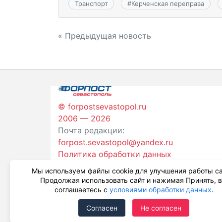
Транспорт
#
Керченская переправа
Навигация
« Предыдущая новость
по
записям
© forpostsevastopol.ru
2006 — 2026
Почта редакции:
forpost.sevastopol@yandex.ru
Политика обработки данных
Мы используем файлы cookie для улучшения работы са
Продолжая использовать сайт и нажимая Принять, 
соглашаетесь с
условиями обработки данных
.
Согласен
Не согласен