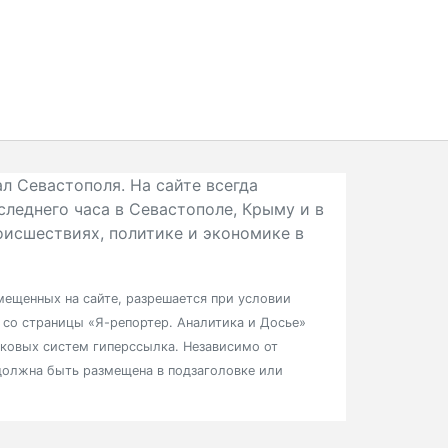
л Севастополя. На сайте всегда
следнего часа в Севастополе, Крыму и в
исшествиях, политике и экономике в
ещенных на сайте, разрешается при условии
в со страницы «Я-репортер. Аналитика и Досье»
сковых систем гиперссылка. Независимо от
должна быть размещена в подзаголовке или