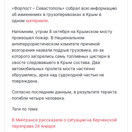
«Форпост – Севастополь» собрал всю информацию
об изменениях в грузоперевозках в Крым в
одном
материале
.
Напомним, утром 8 октября на Крымском мосту
произошел пожар. В Национальном
антитеррористическом комитете причиной
возгорания назвали подрыв грузовика, из-за
которого загорелись семь топливных цистерн в
хвосте следовавшего в Крым состава. Два
автомобильных пролета моста частично
обрушились, арка над судоходной частью не
повреждена.
Согласно последним данным, в результате теракта
погибли четыре человека.
Теги по теме
В Минтрансе рассказали о ситуации на Керченской
переправе 24 января