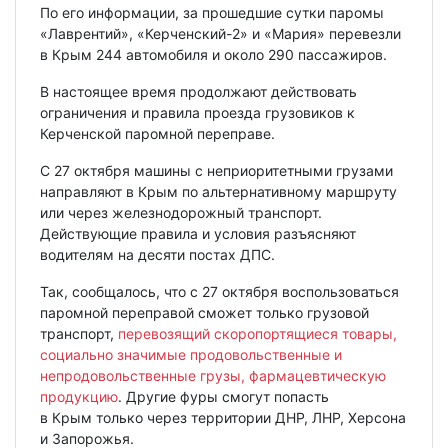
По его информации, за прошедшие сутки паромы
«Лаврентий», «Керченский-2» и «Мария» перевезли
в Крым 244 автомобиля и около 290 пассажиров.
В настоящее время продолжают действовать
ограничения и правила проезда грузовиков к
Керченской паромной переправе.
С 27 октября машины с неприоритетными грузами
направляют в Крым по альтернативному маршруту
или через железнодорожный транспорт.
Действующие правила и условия разъясняют
водителям на десяти постах ДПС.
Так, сообщалось, что с 27 октября воспользоваться
паромной переправой сможет только грузовой
транспорт,
перевозящий скоропортящиеся товары,
социально значимые продовольственные и
непродовольственные грузы, фармацевтическую
продукцию
. Другие фуры смогут попасть
в Крым только через территории ДНР, ЛНР, Херсона
и Запорожья.