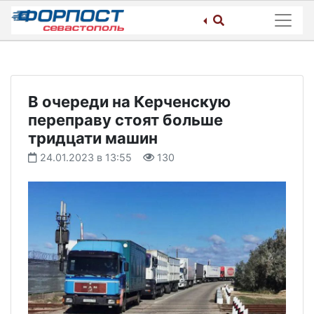
Skip
to
content
В очереди на Керченскую
переправу стоят больше
тридцати машин
24.01.2023 в 13:55
130