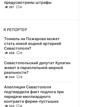
предусмотрены штрафы
297
0
Я РЕПОРТЕР
Тоннель на Пожарова может
стать новой водной артерией
Севастополя?
488
0
Севастопольский депутат Кулагин
живет в параллельной мирной
реальности?
644
0
Апелляция Севастополя
подтвердила факт подлога при
передаче миллиардного
контракта фирме-пустышке
332
0