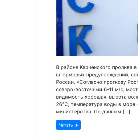
В районе Керченского пролива в
штормовых предупреждений, со
России. «Согласно прогнозу Рос
северо-восточный 6-11 м/с, мест
видимость хорошая, высота волн
26°С, температура воды в море 
министерства. По данным […]
Читать