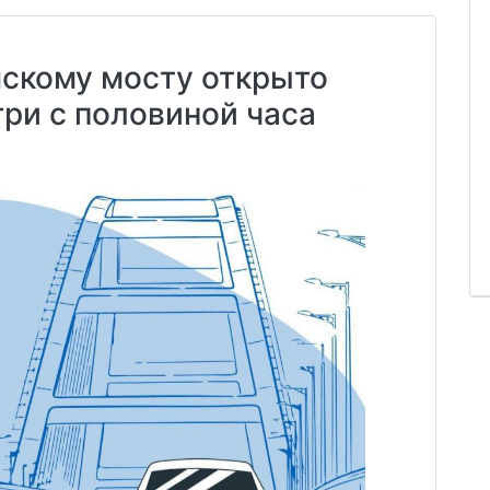
скому мосту открыто
три с половиной часа