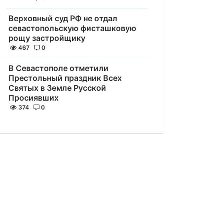
Верховный суд РФ не отдал
севастопольскую фисташковую
рощу застройщику
467
0
В Севастополе отметили
Престольный праздник Всех
Святых в Земле Русской
Просиявших
374
0