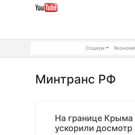
Skip
to
content
Социум
Экономи
Минтранс РФ
На границе Крыма
ускорили досмотр