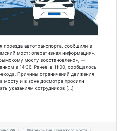
я проезда автотранспорта, сообщили в
ымский мост: оперативная информация».
рымскому мосту восстановлено», —
нном в 14:36. Ранее, в 11:00, сообщалось
рехода. Причины ограничений движения
а мосту и в зоне досмотра просили
ать указаниям сотрудников […]
ранс РФ
#
перекрытие Крымского моста