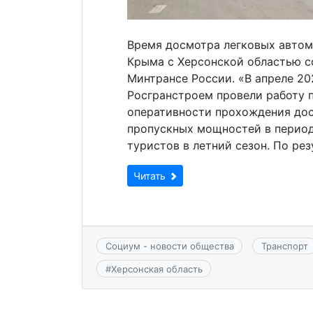
Время досмотра легковых автом
Крыма с Херсонской областью со
Минтрансе России. «В апреле 20
Росгранстроем провели работу 
оперативности прохождения дос
пропускных мощностей в период
туристов в летний сезон. По рез
Читать
Социум - новости общества
Транспорт
#
Херсонская область