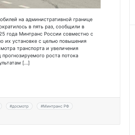
обилей на административной границе
кратилось в пять раз, сообщили в
25 года Минтранс России совместно с
по их установке с целью повышения
мотра транспорта и увеличения
 прогнозируемого роста потока
ультатам […]
#
досмотр
#
Минтранс РФ