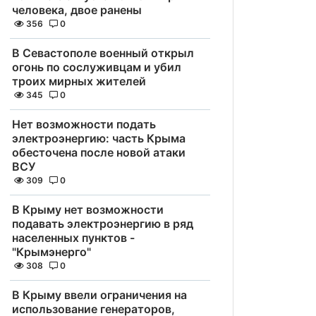
человека, двое ранены
356
0
В Севастополе военный открыл
огонь по сослуживцам и убил
троих мирных жителей
345
0
Нет возможности подать
электроэнергию: часть Крыма
обесточена после новой атаки
ВСУ
309
0
В Крыму нет возможности
подавать электроэнергию в ряд
населенных пунктов -
"Крымэнерго"
308
0
В Крыму ввели ограничения на
использование генераторов,