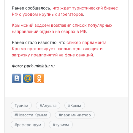
Ранее сообщалось,
что ждет туристический бизнес
РФ с уходом крупных агрегаторов
.
Крымский водоем возглавил список популярных
направлений отдыха на озерах в РФ
.
Ранее стало известно, что
спикер парламента
Крыма прогнозирует наплыв отдыхающих и
загрузку предприятий на фоне санкций
.
Фото: park-miniatur.ru
Туризм
#
Алушта
#
Крым
#
Новости Крыма
#
парк миниатюр
#
референдум
#
туризм