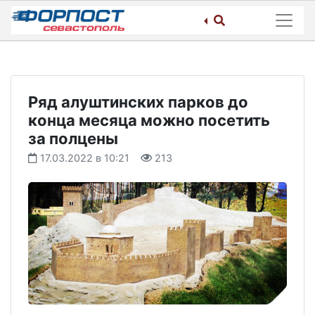
Skip
to
content
Ряд алуштинских парков до
конца месяца можно посетить
за полцены
17.03.2022 в 10:21
213