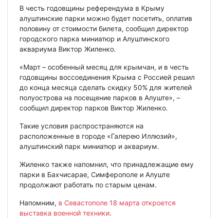
В честь годовщины референдума в Крыму
алуштинские парки можно будет посетить, оплатив
половину от стоимости билета, сообщил директор
городского парка миниатюр и Алуштинского
аквариума Виктор Жиленко.
«Март – особенный месяц для крымчан, и в честь
годовщины воссоединения Крыма с Россией решил
до конца месяца сделать скидку 50% для жителей
полуострова на посещение парков в Алуште», –
сообщил директор парков Виктор Жиленко.
Такие условия распространяются на
расположенные в городе «Галерею Иллюзий»,
алуштинский парк миниатюр и аквариум.
Жиленко также напомнил, что принадлежащие ему
парки в Бахчисарае, Симферополе и Алуште
продолжают работать по старым ценам.
Напомним,
в Севастополе 18 марта откроется
выставка военной техники
.