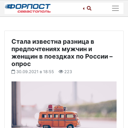
Skip
to
content
Стала известна разница в
предпочтениях мужчин и
женщин в поездках по России –
опрос
30.09.2021 в 18:55
223