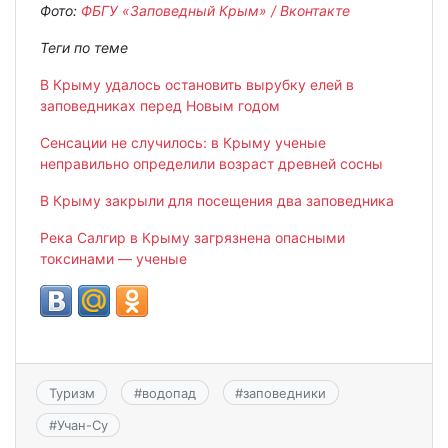
Фото:
ФБГУ «Заповедный Крым» / Вконтакте
Теги по теме
В Крыму удалось остановить вырубку елей в
заповедниках перед Новым годом
Сенсации не случилось: в Крыму ученые
неправильно определили возраст древней сосны
В Крыму закрыли для посещения два заповедника
Река Салгир в Крыму загрязнена опасными
токсинами — ученые
Туризм
#
водопад
#
заповедники
#
Учан-Су