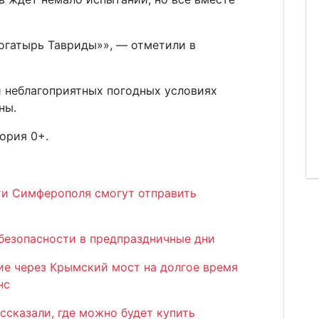
огатырь Тавриды»», — отметили в
и неблагоприятных погодных условиях
ны.
ория 0+.
сти Симферополя смогут отправить
безопасности в предпраздничные дни
ие через Крымский мост на долгое время
нс
ссказали, где можно будет купить