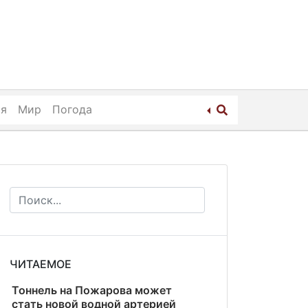
ия
Мир
Погода
ЧИТАЕМОЕ
Тоннель на Пожарова может
стать новой водной артерией