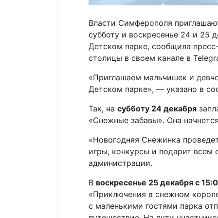
Власти Симферополя приглашают
субботу и воскресенье 24 и 25 
Детском парке, сообщила прес
столицы в своем канале в Telegr
«Приглашаем мальчишек и девчо
Детском парке», — указано в со
Так, на
субботу 24 декабря
запл
«Снежные забавы». Она начнетс
«Новогодняя Снежинка проведет
игры, конкурсы и подарит всем 
администрации.
В
воскресенье 25 декабря с 15:
«Приключения в снежном короле
с маленькими гостями парка отп
путешествие. На пути участнико