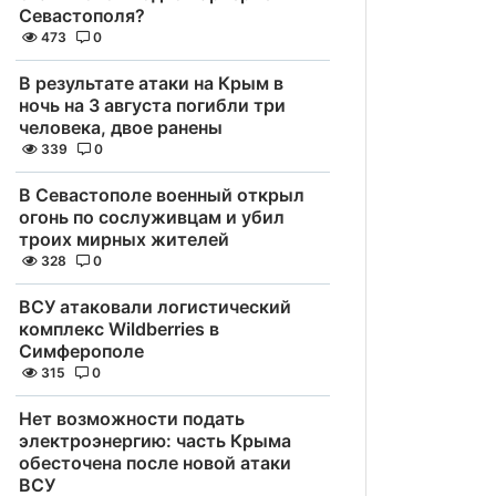
Севастополя?
473
0
В результате атаки на Крым в
ночь на 3 августа погибли три
человека, двое ранены
339
0
В Севастополе военный открыл
огонь по сослуживцам и убил
троих мирных жителей
328
0
ВСУ атаковали логистический
комплекс Wildberries в
Симферополе
315
0
Нет возможности подать
электроэнергию: часть Крыма
обесточена после новой атаки
ВСУ