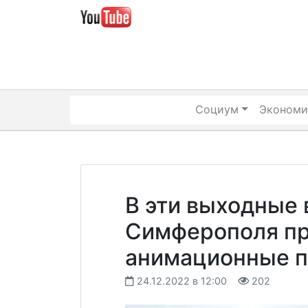
Skip
to
content
Социум
Экономи
В эти выходные 
Симферополя п
анимационные п
24.12.2022 в 12:00
202