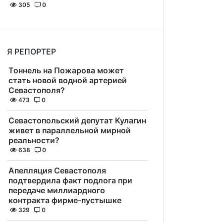
305
0
Я РЕПОРТЕР
Тоннель на Пожарова может
стать новой водной артерией
Севастополя?
473
0
Севастопольский депутат Кулагин
живет в параллельной мирной
реальности?
638
0
Апелляция Севастополя
подтвердила факт подлога при
передаче миллиардного
контракта фирме-пустышке
329
0