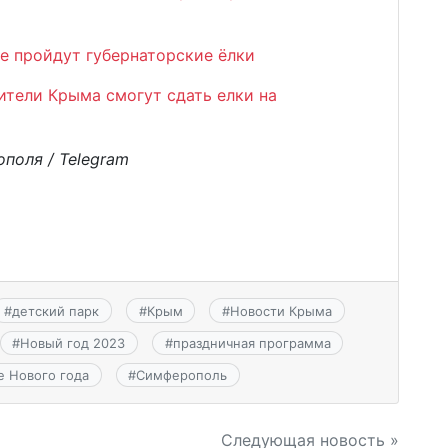
е пройдут губернаторские ёлки
ители Крыма смогут сдать елки на
ополя /
Telegram
#
детский парк
#
Крым
#
Новости Крыма
#
Новый год 2023
#
праздничная программа
е Нового года
#
Симферополь
Следующая новость »