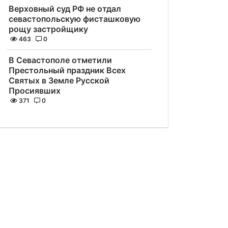
Верховный суд РФ не отдал
севастопольскую фисташковую
рощу застройщику
463
0
В Севастополе отметили
Престольный праздник Всех
Святых в Земле Русской
Просиявших
371
0