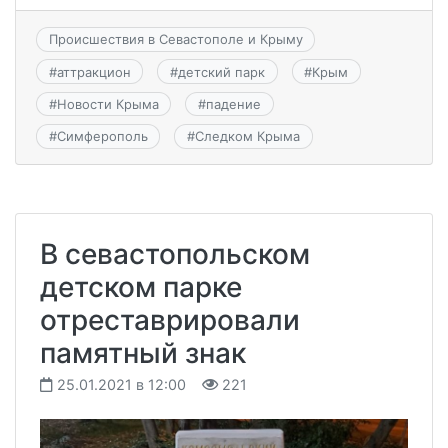
Происшествия в Севастополе и Крыму
#
аттракцион
#
детский парк
#
Крым
#
Новости Крыма
#
падение
#
Симферополь
#
Следком Крыма
В севастопольском
детском парке
отреставрировали
памятный знак
25.01.2021 в 12:00
221