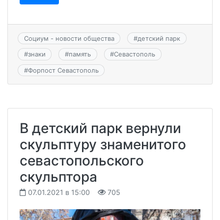
Социум - новости общества
#
детский парк
#
знаки
#
память
#
Севастополь
#
Форпост Севастополь
В детский парк вернули
скульптуру знаменитого
севастопольского
скульптора
07.01.2021 в 15:00
705