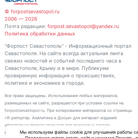
© forpostsevastopol.ru
2006 — 2026
Почта редакции:
forpost.sevastopol@yandex.ru
Политика обработки данных
"Форпост Севастополь" - Информационный портал
Севастополя. На сайте всегда актуальная лента
свежих новостей и событий последнего часа в
Севастополе, Крыму и в мире. Публикуем
проверенную информация о происшествиях,
политике и экономике в городе.
Все права защищены. Использование любых материалов,
размещенных на сайте, разрешается при условии ссылки на
forpostsevastopol.ru. При копировании материалов со страницы
«Я-репортер. Аналитика и Досье» для интернет-изданий
обязательна прямая открытая для поисковых систем
Мы используем файлы cookie для улучшения работы са
гиперссылка. Независимо от полного или частичного
Продолжая использовать сайт и нажимая Принять, 