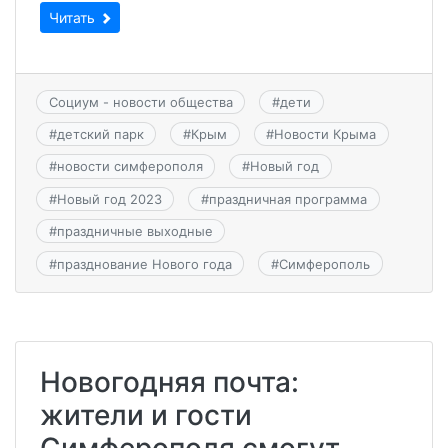
Читать
Социум - новости общества
#
дети
#
детский парк
#
Крым
#
Новости Крыма
#
новости симферополя
#
Новый год
#
Новый год 2023
#
праздничная программа
#
праздничные выходные
#
празднование Нового года
#
Симферополь
Новогодняя почта:
жители и гости
Симферополя смогут