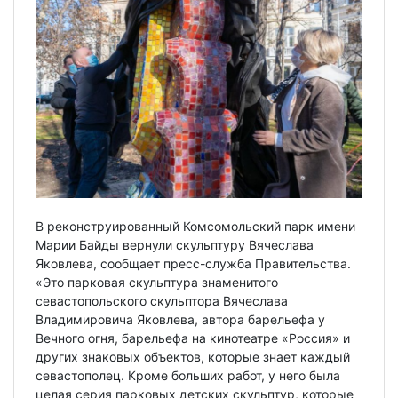
В реконструированный Комсомольский парк имени
Марии Байды вернули скульптуру Вячеслава
Яковлева, сообщает пресс-служба Правительства.
«Это парковая скульптура знаменитого
севастопольского скульптора Вячеслава
Владимировича Яковлева, автора барельефа у
Вечного огня, барельефа на кинотеатре «Россия» и
других знаковых объектов, которые знает каждый
севастополец. Кроме больших работ, у него была
целая серия парковых детских скульптур, которые