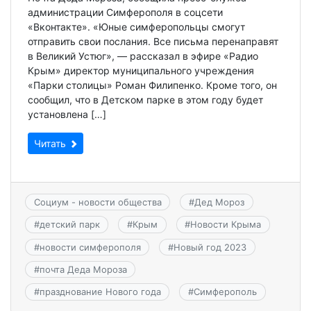
администрации Симферополя в соцсети
«Вконтакте». «Юные симферопольцы смогут
отправить свои послания. Все письма перенаправят
в Великий Устюг», — рассказал в эфире «Радио
Крым» директор муниципального учреждения
«Парки столицы» Роман Филипенко. Кроме того, он
сообщил, что в Детском парке в этом году будет
установлена […]
Читать
Социум - новости общества
#
Дед Мороз
#
детский парк
#
Крым
#
Новости Крыма
#
новости симферополя
#
Новый год 2023
#
почта Деда Мороза
#
празднование Нового года
#
Симферополь