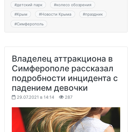
#
детский парк
#
колесо обозрения
#
Крым
#
Новости Крыма
#
праздник
#
Симферополь
Владелец аттракциона в
Симферополе рассказал
подробности инцидента с
падением девочки
29.07.2021 в 14:14
287