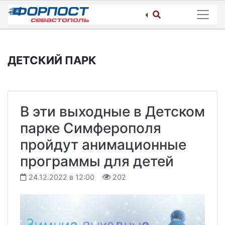
Skip
to
content
ДЕТСКИЙ ПАРК
В эти выходные в Детском
парке Симферополя
пройдут анимационные
программы для детей
24.12.2022 в 12:00
202