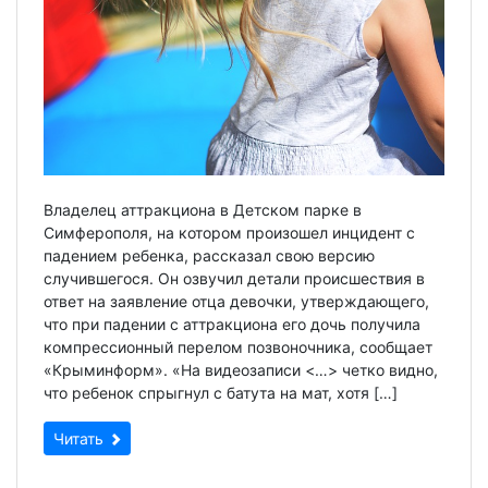
Владелец аттракциона в Детском парке в
Симферополя, на котором произошел инцидент с
падением ребенка, рассказал свою версию
случившегося. Он озвучил детали происшествия в
ответ на заявление отца девочки, утверждающего,
что при падении с аттракциона его дочь получила
компрессионный перелом позвоночника, сообщает
«Крыминформ». «На видеозаписи <…> четко видно,
что ребенок спрыгнул с батута на мат, хотя […]
Читать