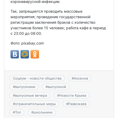
коронавирусной инфекции.
Так, запрещается проводить массовые
мероприятия; проведение государственной
регистрации заключения браков с количество
участников более 15 человек; работа кафе в период
с 23:00 до 08:00.
Фото: pixabay.com
Социум - новости общества
#
Аксенов
#
выпускники
#
выпускной
#
выпускные вечера
#
Новости Крыма
#
ограничительные меры
#
Развожаев
#
Топ
#
школьники