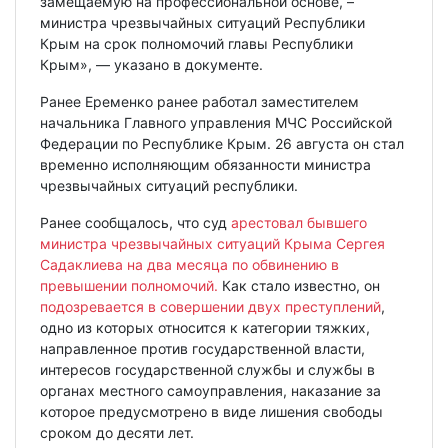
замещаемую на профессиональной основе, –
министра чрезвычайных ситуаций Республики
Крым на срок полномочий главы Республики
Крым», — указано в документе.
Ранее Еременко ранее работал заместителем
начальника Главного управления МЧС Российской
Федерации по Республике Крым. 26 августа он стал
временно исполняющим обязанности министра
чрезвычайных ситуаций республики.
Ранее сообщалось, что суд
арестовал бывшего
министра чрезвычайных ситуаций Крыма Сергея
Садаклиева на два месяца по обвинению в
превышении полномочий.
Как стало известно, он
подозревается в совершении двух преступлений
,
одно из которых относится к категории тяжких,
направленное против государственной власти,
интересов государственной службы и службы в
органах местного самоуправления, наказание за
которое предусмотрено в виде лишения свободы
сроком до десяти лет.