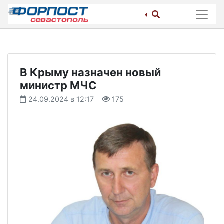
Skip
to
content
В Крыму назначен новый
министр МЧС
24.09.2024 в 12:17
175