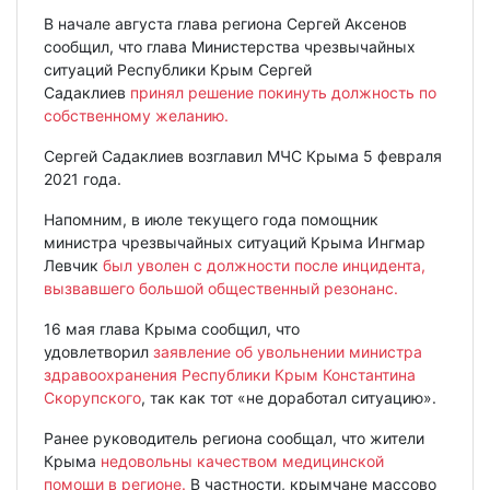
В начале августа глава региона Сергей Аксенов
сообщил, что глава Министерства чрезвычайных
ситуаций Республики Крым Сергей
Садаклиев
принял решение покинуть должность по
собственному желанию.
Сергей Садаклиев возглавил МЧС Крыма 5 февраля
2021 года.
Напомним, в июле текущего года помощник
министра чрезвычайных ситуаций Крыма Ингмар
Левчик
был уволен с должности после инцидента,
вызвавшего большой общественный резонанс.
16 мая глава Крыма сообщил, что
удовлетворил
заявление об увольнении министра
здравоохранения Республики Крым Константина
Скорупского
, так как тот «не доработал ситуацию».
Ранее руководитель региона сообщал, что жители
Крыма
недовольны качеством медицинской
помощи в регионе.
В частности, крымчане массово