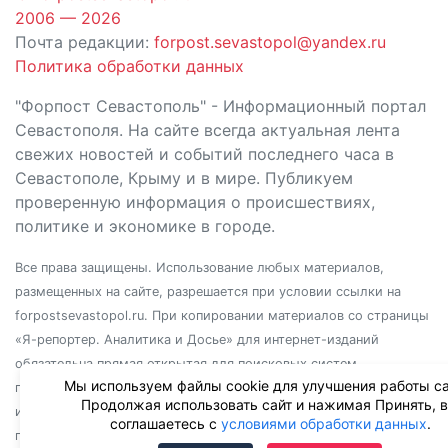
2006 — 2026
Почта редакции:
forpost.sevastopol@yandex.ru
Политика обработки данных
"Форпост Севастополь" - Информационный портал
Севастополя. На сайте всегда актуальная лента
свежих новостей и событий последнего часа в
Севастополе, Крыму и в мире. Публикуем
проверенную информация о происшествиях,
политике и экономике в городе.
Все права защищены. Использование любых материалов,
размещенных на сайте, разрешается при условии ссылки на
forpostsevastopol.ru. При копировании материалов со страницы
«Я-репортер. Аналитика и Досье» для интернет-изданий
обязательна прямая открытая для поисковых систем
Мы используем файлы cookie для улучшения работы са
гиперссылка. Независимо от полного или частичного
Продолжая использовать сайт и нажимая Принять, 
использования материалов, ссылка должна быть размещена в
соглашаетесь с
условиями обработки данных
.
подзаголовке или первом абзаце материала.