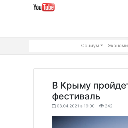
Skip
to
content
Социум
Экономи
В Крыму пройде
фестиваль
08.04.2021 в 19:00
242