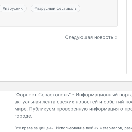
#
парусник
#
парусный фестиваль
Следующая новость »
"Форпост Севастополь" - Информационный порта
актуальная лента свежих новостей и событий по
мире. Публикуем проверенную информация о про
городе.
Все права защищены. Использование любых материалов, разм