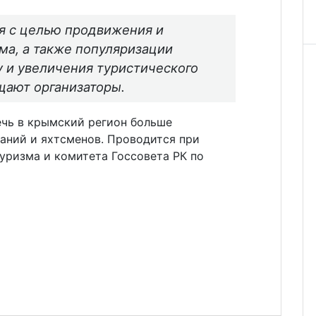
я с целью продвижения и
зма, а также популяризации
у и увеличения туристического
щают организаторы.
ечь в крымский регион больше
аний и яхтсменов. Проводится при
уризма и комитета Госсовета РК по