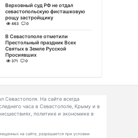
Верховный суд РФ не отдал
севастопольскую фисташковую
рощу застройщику
463
0
В Севастополе отметили
Престольный праздник Всех
Святых в Земле Русской
Просиявших
371
0
л Севастополя. На сайте всегда
следнего часа в Севастополе, Крыму и в
исшествиях, политике и экономике в
ещенных на сайте, разрешается при условии