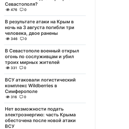
Севастополя?
476
0
В результате атаки на Крым в
ночь на 3 августа погибли три
человека, двое ранены
346
0
В Севастополе военный открыл
огонь по сослуживцам и убил
троих мирных жителей
331
0
ВСУ атаковали логистический
комплекс Wildberries в
Симферополе
316
0
Нет возможности подать
электроэнергию: часть Крыма
обесточена после новой атаки
ВСУ