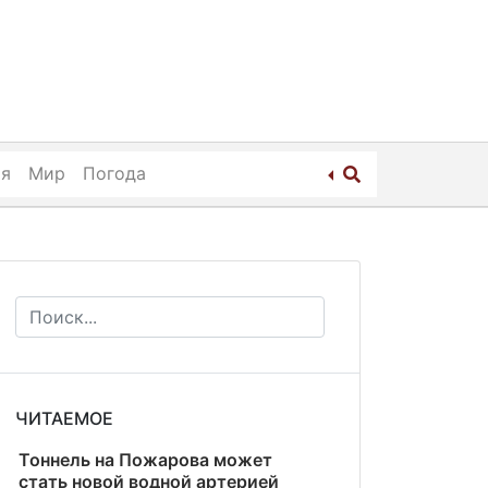
ия
Мир
Погода
ЧИТАЕМОЕ
Тоннель на Пожарова может
стать новой водной артерией