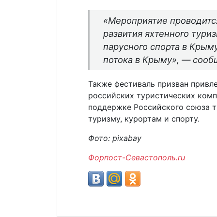
«Мероприятие проводитс
развития яхтенного тури
парусного спорта в Крым
потока в Крыму», — сооб
Также фестиваль призван привл
российских туристических комп
поддержке Российского союза т
туризму, курортам и спорту.
Фото: pixabay
Форпост-Севастополь.ru