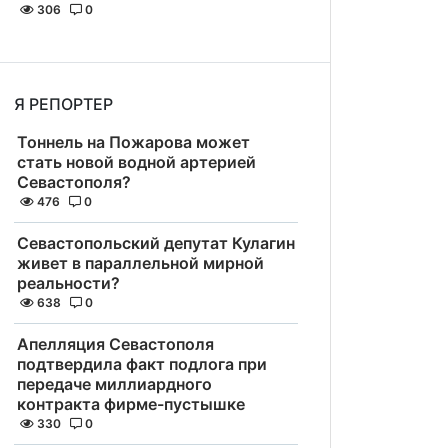
306
0
Я РЕПОРТЕР
Тоннель на Пожарова может
стать новой водной артерией
Севастополя?
476
0
Севастопольский депутат Кулагин
живет в параллельной мирной
реальности?
638
0
Апелляция Севастополя
подтвердила факт подлога при
передаче миллиардного
контракта фирме-пустышке
330
0