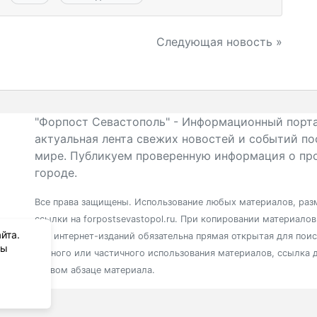
Следующая новость »
"Форпост Севастополь" - Информационный порта
актуальная лента свежих новостей и событий по
мире. Публикуем проверенную информация о про
городе.
Все права защищены. Использование любых материалов, разм
ссылки на forpostsevastopol.ru. При копировании материало
йта.
для интернет-изданий обязательна прямая открытая для пои
вы
полного или частичного использования материалов, ссылка 
первом абзаце материала.