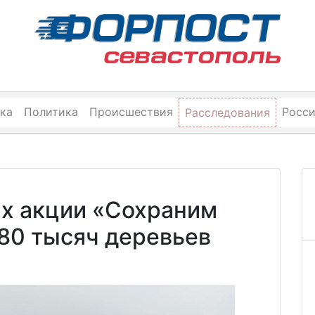
ка
Политика
Происшествия
Росс
Расследования
ах акции «Сохраним
80 тысяч деревьев