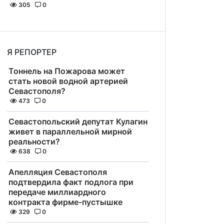
305
0
Я РЕПОРТЕР
Тоннель на Пожарова может
стать новой водной артерией
Севастополя?
473
0
Севастопольский депутат Кулагин
живет в параллельной мирной
реальности?
638
0
Апелляция Севастополя
подтвердила факт подлога при
передаче миллиардного
контракта фирме-пустышке
329
0