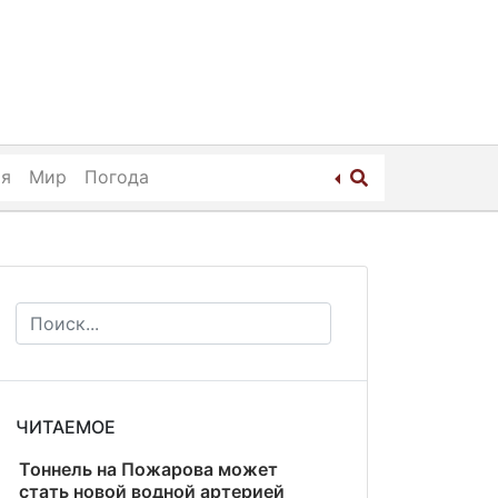
ия
Мир
Погода
ЧИТАЕМОЕ
Тоннель на Пожарова может
стать новой водной артерией