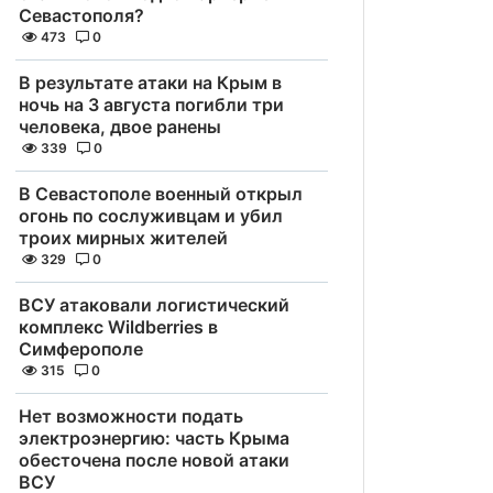
Севастополя?
473
0
В результате атаки на Крым в
ночь на 3 августа погибли три
человека, двое ранены
339
0
В Севастополе военный открыл
огонь по сослуживцам и убил
троих мирных жителей
329
0
ВСУ атаковали логистический
комплекс Wildberries в
Симферополе
315
0
Нет возможности подать
электроэнергию: часть Крыма
обесточена после новой атаки
ВСУ