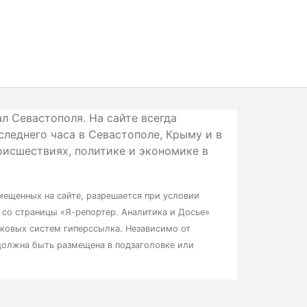
л Севастополя. На сайте всегда
следнего часа в Севастополе, Крыму и в
исшествиях, политике и экономике в
ещенных на сайте, разрешается при условии
в со страницы «Я-репортер. Аналитика и Досье»
сковых систем гиперссылка. Независимо от
должна быть размещена в подзаголовке или