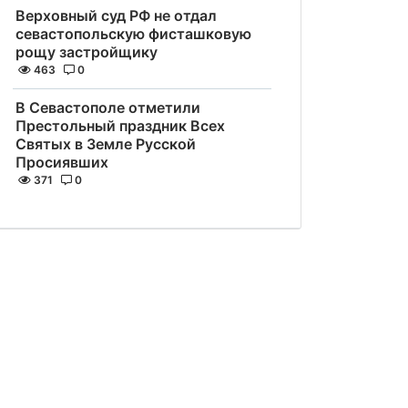
Верховный суд РФ не отдал
севастопольскую фисташковую
рощу застройщику
463
0
В Севастополе отметили
Престольный праздник Всех
Святых в Земле Русской
Просиявших
371
0