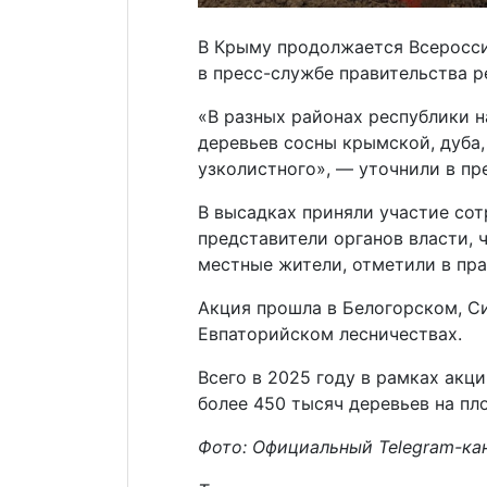
В Крыму продолжается Всеросси
в пресс-службе правительства р
«В разных районах республики н
деревьев сосны крымской, дуба, 
узколистного», — уточнили в пр
В высадках приняли участие со
представители органов власти, 
местные жители, отметили в пра
Акция прошла в Белогорском, С
Евпаторийском лесничествах.
Всего в 2025 году в рамках акц
более 450 тысяч деревьев на пл
Фото: Официальный Telegram-ка