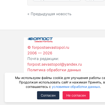
Навигация
« Предыдущая новость
по
записям
© forpostsevastopol.ru
2006 — 2026
Почта редакции:
forpost.sevastopol@yandex.ru
Политика обработки данных
Мы используем файлы cookie для улучшения работы са
Продолжая использовать сайт и нажимая Принять, 
соглашаетесь с
условиями обработки данных
.
Согласен
Не согласен