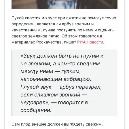
Сухой хвостик и хруст при сжатии не помогут точно
определить, является ли арбуз зрелым и
качественным, лучше постучать по нему и оценить
светлое земляное пятно. Об этом говорится в
материалах Роскачества, пишет
РИА Новости
.
«Звук должен быть не глухим и
не звонким, а чем-то средним
между ними — гулким,
напоминающим вибрацию.
Глухой звук — арбуз перезрел,
если слишком звонкий —
недозрел», — говорится в
сообщении.
Сам плод внешне должен выглядеть свежим,