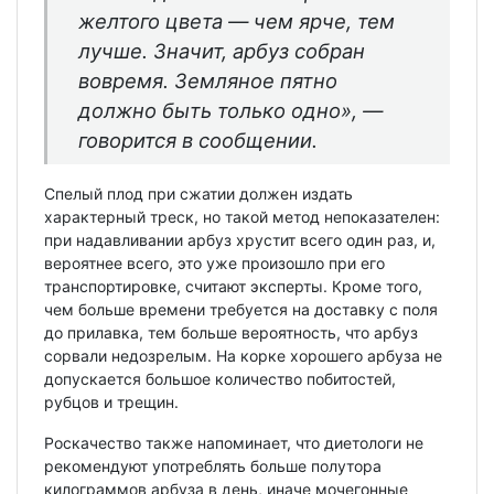
желтого цвета — чем ярче, тем
лучше. Значит, арбуз собран
вовремя. Земляное пятно
должно быть только одно», —
говорится в сообщении.
Спелый плод при сжатии должен издать
характерный треск, но такой метод непоказателен:
при надавливании арбуз хрустит всего один раз, и,
вероятнее всего, это уже произошло при его
транспортировке, считают эксперты. Кроме того,
чем больше времени требуется на доставку с поля
до прилавка, тем больше вероятность, что арбуз
сорвали недозрелым. На корке хорошего арбуза не
допускается большое количество побитостей,
рубцов и трещин.
Роскачество также напоминает, что диетологи не
рекомендуют употреблять больше полутора
килограммов арбуза в день, иначе мочегонные