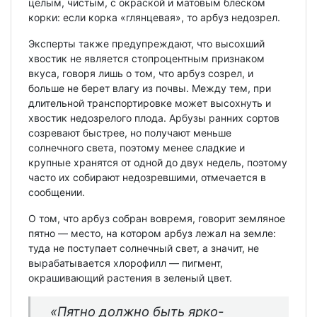
целым, чистым, с окраской и матовым блеском
корки: если корка «глянцевая», то арбуз недозрел.
Эксперты также предупреждают, что высохший
хвостик не является стопроцентным признаком
вкуса, говоря лишь о том, что арбуз созрел, и
больше не берет влагу из почвы. Между тем, при
длительной транспортировке может высохнуть и
хвостик недозрелого плода. Арбузы ранних сортов
созревают быстрее, но получают меньше
солнечного света, поэтому менее сладкие и
крупные хранятся от одной до двух недель, поэтому
часто их собирают недозревшими, отмечается в
сообщении.
О том, что арбуз собран вовремя, говорит земляное
пятно — место, на котором арбуз лежал на земле:
туда не поступает солнечный свет, а значит, не
вырабатывается хлорофилл — пигмент,
окрашивающий растения в зеленый цвет.
«Пятно должно быть ярко-