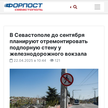
Skip
to
content
В Севастополе до сентября
планируют отремонтировать
подпорную стену у
железнодорожного вокзала
22.04.2025 в 10:44
121