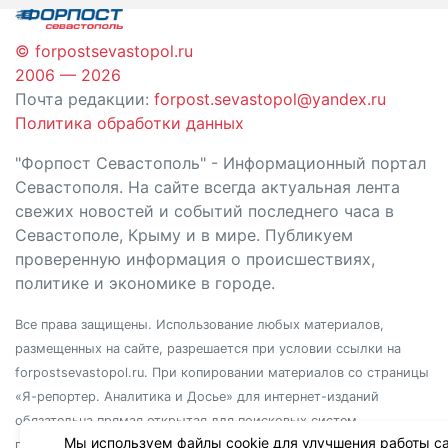
© forpostsevastopol.ru
2006 — 2026
Почта редакции:
forpost.sevastopol@yandex.ru
Политика обработки данных
"Форпост Севастополь" - Информационный портал
Севастополя. На сайте всегда актуальная лента
свежих новостей и событий последнего часа в
Севастополе, Крыму и в мире. Публикуем
проверенную информация о происшествиях,
политике и экономике в городе.
Все права защищены. Использование любых материалов,
размещенных на сайте, разрешается при условии ссылки на
forpostsevastopol.ru. При копировании материалов со страницы
«Я-репортер. Аналитика и Досье» для интернет-изданий
обязательна прямая открытая для поисковых систем
Мы используем файлы cookie для улучшения работы са
гиперссылка. Независимо от полного или частичного