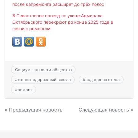
после капремонта расширят до трёх полос
В Севастополе проезд по улице Адмирала
Октябрьского перекроют до конца 2025 года в
связи с ремонтом
Социум - новости общества
#
железнодорожный вокзал
#
подпорная стена
#
ремонт
Навигация
« Предыдущая новость
Следующая новость »
по
записям