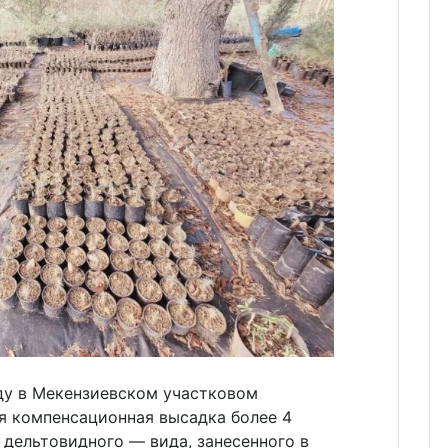
оду в Мекензиевском участковом
я компенсационная высадка более 4
дельтовидного — вида, занесенного в