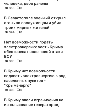
человека, двое ранены
356
0
В Севастополе военный открыл
огонь по сослуживцам и убил
троих мирных жителей
344
0
Нет возможности подать
электроэнергию: часть Крыма
обесточена после новой атаки
ВСУ
309
0
В Крыму нет возможности
подавать электроэнергию в ряд
населенных пунктов -
"Крымэнерго"
308
0
В Крыму ввели ограничения на
использование генераторов,