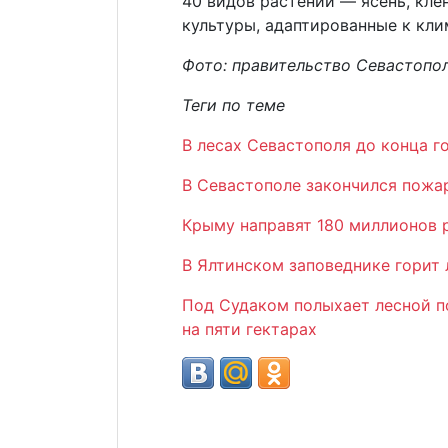
40 видов растений — ясень, клен
культуры, адаптированные к кли
Фото: правительство Севастопо
Теги по теме
В лесах Севастополя до конца г
В Севастополе закончился пожа
Крыму направят 180 миллионов 
В Ялтинском заповеднике горит
Под Судаком полыхает лесной п
на пяти гектарах