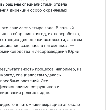
я выращены специалистами отдела
ения дирекции особо охраняемых
это занимает четыре года. В полный
ния на сбор шишкоягод, их переработка,
 станцию для оценки всхожести, а затем
ращивания саженцев в питомнике», —
томниководства и лесоразведения Юрий
езультативность процесса, например, из
шкоягод специалистам удалось
способных растений. Это
фессионализме сотрудников и
ивирования редких видов.
идного в питомнике выращивают около