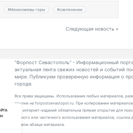
#
Мекензиевы горы
#
озеленение
Следующая новость »
"Форпост Севастополь" - Информационный порта
актуальная лента свежих новостей и событий по
мире. Публикуем проверенную информация о про
городе.
Все права защищены. Использование любых материалов, разм
ссылки на forpostsevastopol.ru. При копировании материало
йта.
для интернет-изданий обязательна прямая открытая для пои
вы
полного или частичного использования материалов, ссылка 
первом абзаце материала.