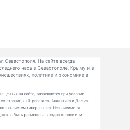
л Севастополя. На сайте всегда
следнего часа в Севастополе, Крыму и в
исшествиях, политике и экономике в
ещенных на сайте, разрешается при условии
в со страницы «Я-репортер. Аналитика и Досье»
сковых систем гиперссылка. Независимо от
должна быть размещена в подзаголовке или