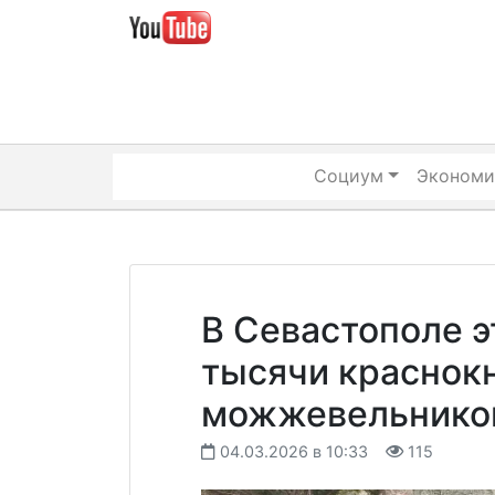
Skip
to
content
Социум
Экономи
В Севастополе э
тысячи краснок
можжевельнико
04.03.2026 в 10:33
115