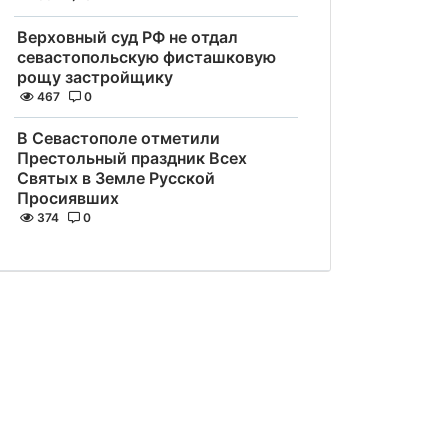
Верховный суд РФ не отдал
севастопольскую фисташковую
рощу застройщику
467
0
В Севастополе отметили
Престольный праздник Всех
Святых в Земле Русской
Просиявших
374
0