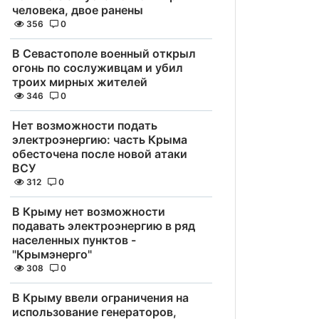
человека, двое ранены
356
0
В Севастополе военный открыл
огонь по сослуживцам и убил
троих мирных жителей
346
0
Нет возможности подать
электроэнергию: часть Крыма
обесточена после новой атаки
ВСУ
312
0
В Крыму нет возможности
подавать электроэнергию в ряд
населенных пунктов -
"Крымэнерго"
308
0
В Крыму ввели ограничения на
использование генераторов,