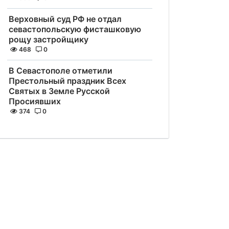
Верховный суд РФ не отдал
севастопольскую фисташковую
рощу застройщику
468
0
В Севастополе отметили
Престольный праздник Всех
Святых в Земле Русской
Просиявших
374
0