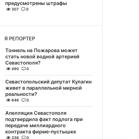
предусмотрены штрафы
307
0
Я РЕПОРТЕР
Тоннель на Пожарова может
стать новой водной артерией
Севастополя?
490
0
Севастопольский депутат Кулагин
живет в параллельной мирной
реальности?
646
0
Апелляция Севастополя
подтвердила факт подлога при
передаче миллиардного
контракта фирме-пустышке
336
0