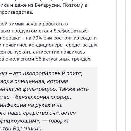
ика и даже из Беларусии. Поэтому в
производства.
вой химии начала работать в
ервым продуктом стали бесфосфатные
порошки – на 70% они состоят из соды и
и появились кондиционеры, средства для
ея выпускать антисептик появилась
ра с коллегами об актуальных трендах.
ка – это изопропиловый спирт,
 вода очищенная, которая
енчатую фильтрацию. Также есть
тво – бензалкония хлорид,
инфекции на руках и на
ого наше средство считается
нфицирующим», — говорит
нтон Вареникин.