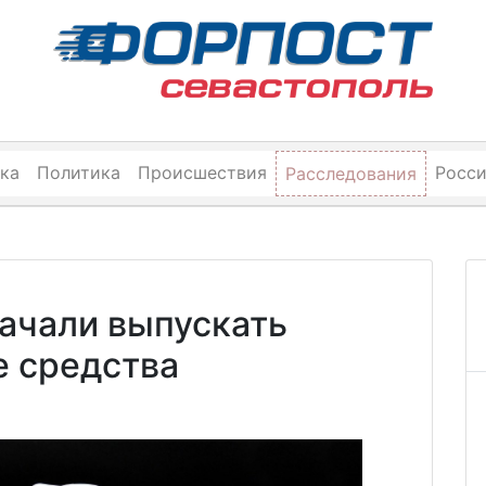
ка
Политика
Происшествия
Росс
Расследования
ачали выпускать
е средства