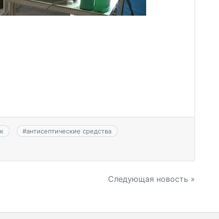
к
#
антисептические средства
Следующая новость »