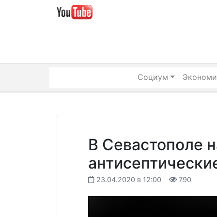
Skip
to
content
Социум
Экономи
В Севастополе н
антисептически
23.04.2020 в 12:00
790