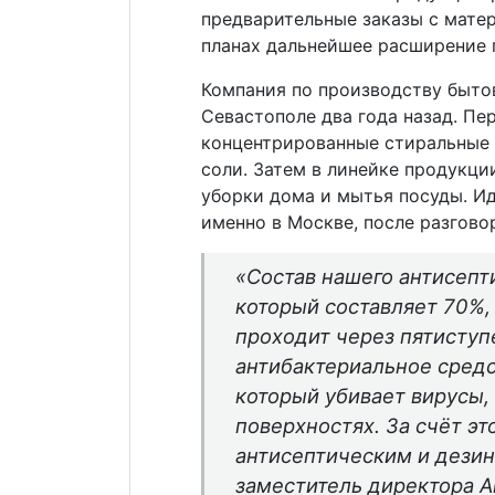
предварительные заказы с матер
планах дальнейшее расширение 
Компания по производству быто
Севастополе два года назад. П
концентрированные стиральные 
соли. Затем в линейке продукци
уборки дома и мытья посуды. Ид
именно в Москве, после разгово
«Состав нашего антисепти
который составляет 70%,
проходит через пятиступ
антибактериальное средс
который убивает вирусы, 
поверхностях. За счёт эт
антисептическим и дези
заместитель директора А