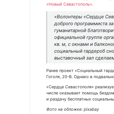
«Новый Севастополь»
.
«Волонтеры «Сердце Сев
доброго программиста з
гуманитарной благотвори
официальной группе орга
кв. м, с окнами и балкон
социальный гардероб сно
выставочный зал сделаем
Ранее проект «Социальный гард
Гоголя, 20-В. Однако в подваль
«Сердце Севастополя» реализует
числе оказывает помощь бездом
и раздачу бесплатных социальны
Фото на обложке: pixabay