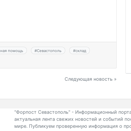
рная помощь
#
Севастополь
#
склад
Следующая новость »
"Форпост Севастополь" - Информационный порта
актуальная лента свежих новостей и событий по
мире. Публикуем проверенную информация о про