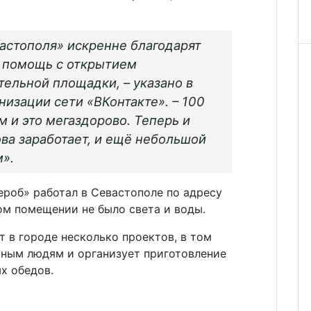
астополя» искренне благодарят
а помощь с открытием
тельной площадки, – указано в
низации сети «ВКонтакте». – 100
ом и это мегаздорово. Теперь и
ва заработает, и ещё небольшой
».
ероб» работал в Севастополе по адресу
ном помещении не было света и воды.
 в городе несколько проектов, в том
ным людям и организует приготовление
х обедов.