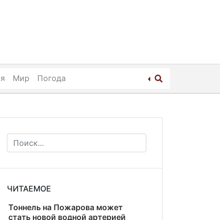
ия
Мир
Погода
ЧИТАЕМОЕ
Тоннель на Пожарова может
стать новой водной артерией