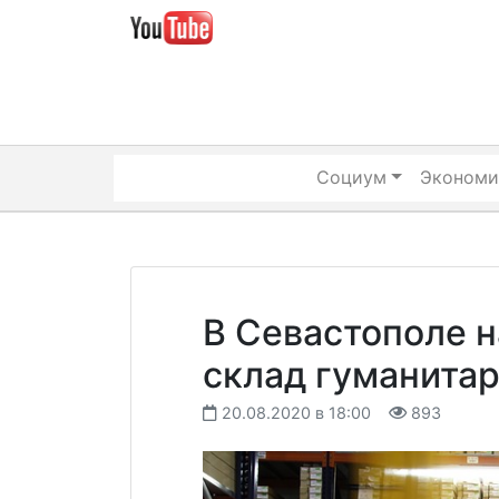
Skip
to
content
Социум
Экономи
В Севастополе н
склад гуманита
20.08.2020 в 18:00
893