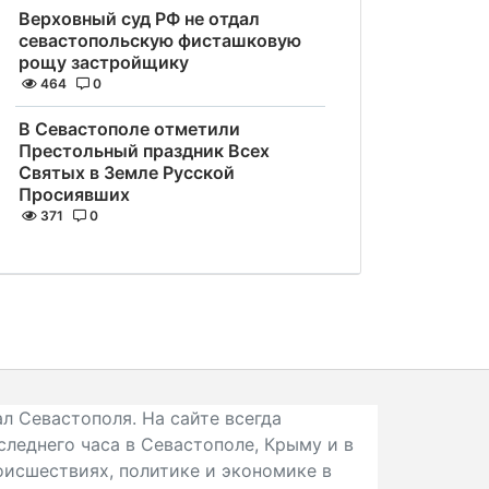
Верховный суд РФ не отдал
севастопольскую фисташковую
рощу застройщику
464
0
В Севастополе отметили
Престольный праздник Всех
Святых в Земле Русской
Просиявших
371
0
л Севастополя. На сайте всегда
следнего часа в Севастополе, Крыму и в
исшествиях, политике и экономике в