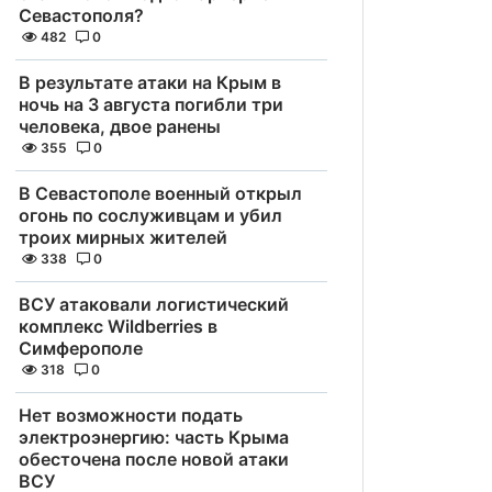
Севастополя?
482
0
В результате атаки на Крым в
ночь на 3 августа погибли три
человека, двое ранены
355
0
В Севастополе военный открыл
огонь по сослуживцам и убил
троих мирных жителей
338
0
ВСУ атаковали логистический
комплекс Wildberries в
Симферополе
318
0
Нет возможности подать
электроэнергию: часть Крыма
обесточена после новой атаки
ВСУ