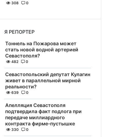
308
0
Я РЕПОРТЕР
Тоннель на Пожарова может
стать новой водной артерией
Севастополя?
482
0
Севастопольский депутат Кулагин
живет в параллельной мирной
реальности?
639
0
Апелляция Севастополя
подтвердила факт подлога при
передаче миллиардного
контракта фирме-пустышке
330
0