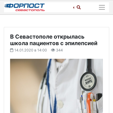
Skip
to
content
В Севастополе открылась
школа пациентов с эпилепсией
14.01.2020 в 14:00
344