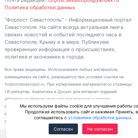
Политика обработки данных
"Форпост Севастополь" - Информационный портал
Севастополя. На сайте всегда актуальная лента
свежих новостей и событий последнего часа в
Севастополе, Крыму и в мире. Публикуем
проверенную информация о происшествиях,
политике и экономике в городе.
Все права защищены. Использование любых материалов,
размещенных на сайте, разрешается при условии ссылки на
forpostsevastopol.ru. При копировании материалов со страницы
«Я-репортер. Аналитика и Досье» для интернет-изданий
обязательна прямая открытая для поисковых систем
Мы используем файлы cookie для улучшения работы са
гиперссылка. Независимо от полного или частичного
Продолжая использовать сайт и нажимая Принять, 
использования материалов, ссылка должна быть размещена в
соглашаетесь с
условиями обработки данных
.
подзаголовке или первом абзаце материала.
Согласен
Не согласен