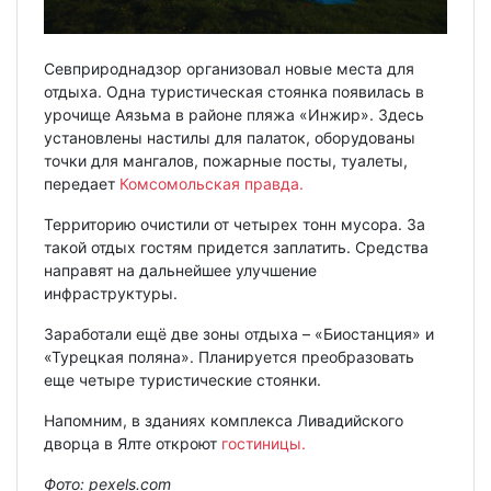
Севприроднадзор организовал новые места для
отдыха. Одна туристическая стоянка появилась в
урочище Аязьма в районе пляжа «Инжир». Здесь
установлены настилы для палаток, оборудованы
точки для мангалов, пожарные посты, туалеты,
передает
Комсомольская правда.
Территорию очистили от четырех тонн мусора. За
такой отдых гостям придется заплатить. Средства
направят на дальнейшее улучшение
инфраструктуры.
Заработали ещё две зоны отдыха – «Биостанция» и
«Турецкая поляна». Планируется преобразовать
еще четыре туристические стоянки.
Напомним, в зданиях комплекса Ливадийского
дворца в Ялте откроют
гостиницы.
Фото: pexels.com