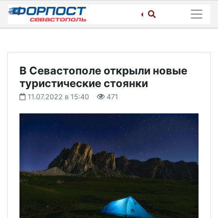
Skip
to
content
В Севастополе открыли новые
туристические стоянки
11.07.2022 в 15:40
471