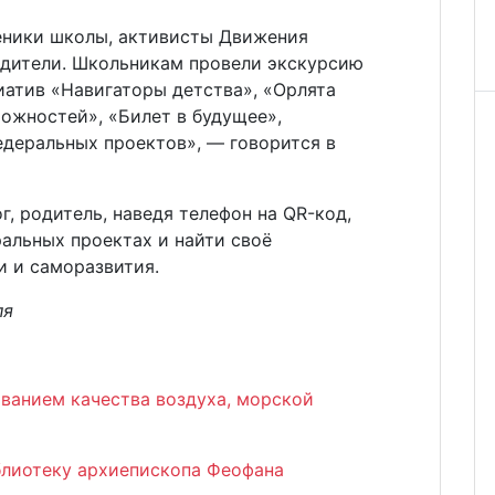
еники школы, активисты Движения
одители. Школьникам провели экскурсию
иатив «Навигаторы детства», «Орлята
ожностей», «Билет в будущее»,
едеральных проектов», — говорится в
г, родитель, наведя телефон на QR-код,
альных проектах и найти своё
и и саморазвития.
ля
ованием качества воздуха, морской
блиотеку архиепископа Феофана