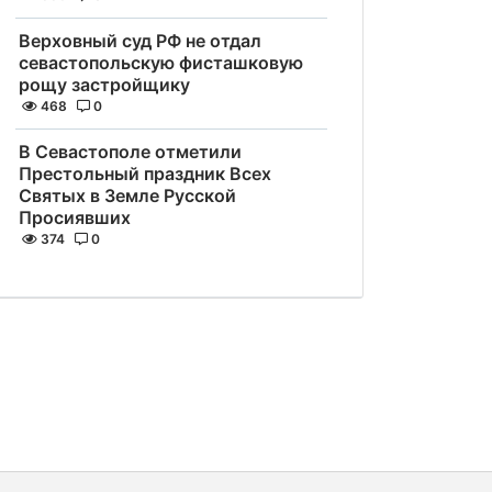
Верховный суд РФ не отдал
севастопольскую фисташковую
рощу застройщику
468
0
В Севастополе отметили
Престольный праздник Всех
Святых в Земле Русской
Просиявших
374
0