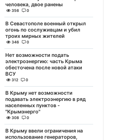
человека, двое ранены
356
0
В Севастополе военный открыл
огонь по сослуживцам и убил
троих мирных жителей
346
0
Нет возможности подать
электроэнергию: часть Крыма
обесточена после новой атаки
ВСУ
312
0
В Крыму нет возможности
подавать электроэнергию в ряд
населенных пунктов -
"Крымэнерго"
308
0
В Крыму ввели ограничения на
использование генераторов,