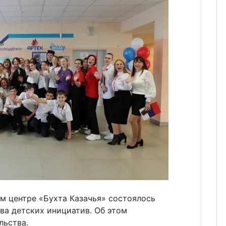
м центре «Бухта Казачья» состоялось
ва детских инициатив. Об этом
льства.