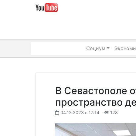
Skip
to
content
Социум
Экономи
В Севастополе 
пространство д
04.12.2023 в 17:14
128