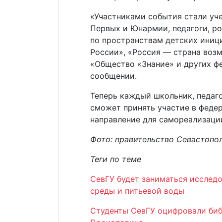
«Участниками события стали уч
Первых и Юнармии, педагоги, р
по пространствам детских иниц
России», «Россия — страна возм
«Общество «Знание» и других ф
сообщении.
Теперь каждый школьник, педаго
сможет принять участие в федер
направление для самореализаци
Фото: правительство Севастопо
Теги по теме
СевГУ будет заниматься исслед
среды и питьевой воды
Студенты СевГУ оцифровали би