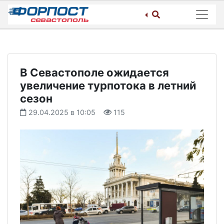
Skip
to
content
В Севастополе ожидается
увеличение турпотока в летний
сезон
29.04.2025 в 10:05
115