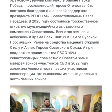
Храмово-музейный комплекс в районе Парка
Победы, прославляющий героев Отечества, был
построен благодаря финансовой поддержке
президента РБОО «Мы – севастопольцы» Павла
Лебедева. В 2025 году состоялось торжественное
открытие мультимедийного выставочного
комплекса «Севастополь. Воинство земное и
небесное» и Храма Всех Святых в Земле Русской
Просиявших. Ранее на средства мецената открыли
Стелу и Аллею Героев Советского Союза. А при
поддержке правительства РБОО «Мы —
севастопольцы» совместно с Советом жен и
матерей воинов-участников СВО в 2022 году
заложили Аллею в честь павших участников
спецоперации, где высажены именные деревья в
честь павших воинов.