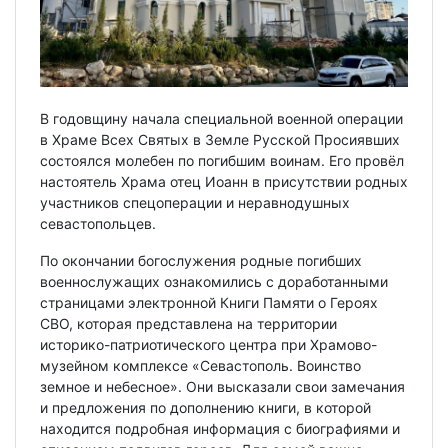
В годовщину начала специальной военной операции
в Храме Всех Святых в Земле Русской Просиявших
состоялся молебен по погибшим воинам. Его провёл
настоятель Храма отец Иоанн в присутствии родных
участников спецоперации и неравнодушных
севастопольцев.
По окончании богослужения родные погибших
военнослужащих ознакомились с доработанными
страницами электронной Книги Памяти о Героях
СВО, которая представлена на территории
историко-патриотического центра при Храмово-
музейном комплексе «Севастополь. Воинство
земное и небесное». Они высказали свои замечания
и предложения по дополнению книги, в которой
находится подробная информация с биографиями и