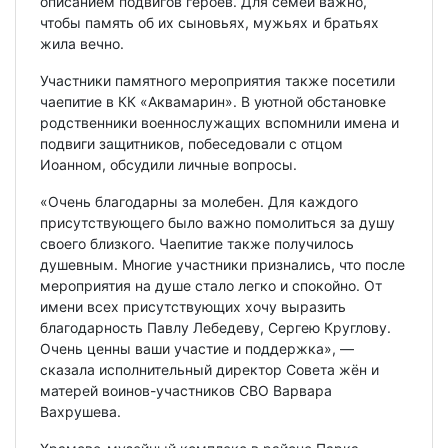
описанием подвигов героев. Для семей важно,
чтобы память об их сыновьях, мужьях и братьях
жила вечно.
Участники памятного мероприятия также посетили
чаепитие в КК «Аквамарин». В уютной обстановке
родственники военнослужащих вспомнили имена и
подвиги защитников, побеседовали с отцом
Иоанном, обсудили личные вопросы.
«Очень благодарны за молебен. Для каждого
присутствующего было важно помолиться за душу
своего близкого. Чаепитие также получилось
душевным. Многие участники признались, что после
мероприятия на душе стало легко и спокойно. От
имени всех присутствующих хочу выразить
благодарность Павлу Лебедеву, Сергею Круглову.
Очень ценны ваши участие и поддержка», —
сказала исполнительный директор Совета жён и
матерей воинов-участников СВО Варвара
Вахрушева.