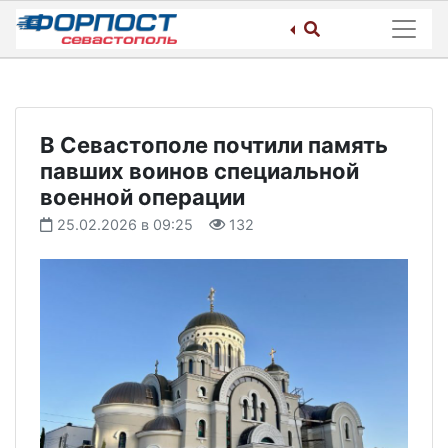
Skip
to
content
В Севастополе почтили память
павших воинов специальной
военной операции
25.02.2026 в 09:25
132