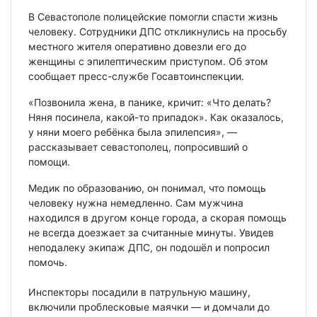
В Севастополе полицейские помогли спасти жизнь
человеку. Сотрудники ДПС откликнулись на просьбу
местного жителя оперативно довезли его до
женщины с эпилептическим приступом. Об этом
сообщает пресс-службе Госавтоинспекции.
«Позвонила жена, в панике, кричит: «Что делать?
Няня посинела, какой-то припадок». Как оказалось,
у няни моего ребёнка была эпилепсия», —
рассказывает севастополец, попросивший о
помощи.
Медик по образованию, он понимал, что помощь
человеку нужна немедленно. Сам мужчина
находился в другом конце города, а скорая помощь
не всегда доезжает за считанные минуты. Увидев
неподалеку экипаж ДПС, он подошёл и попросил
помочь.
Инспекторы посадили в патрульную машину,
включили проблесковые маячки — и домчали до