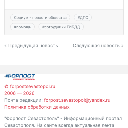
Социум - новости общества
#
ДПС
#
помощь
#
сотрудники ГИБДД
Навигация
« Предыдущая новость
Следующая новость »
по
записям
© forpostsevastopol.ru
2006 — 2026
Почта редакции:
forpost.sevastopol@yandex.ru
Политика обработки данных
"Форпост Севастополь" - Информационный портал
Севастополя. На сайте всегда актуальная лента