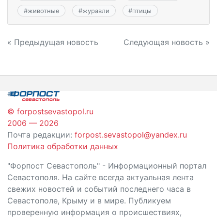
#
животные
#
журавли
#
птицы
Навигация
« Предыдущая новость
Следующая новость »
по
записям
© forpostsevastopol.ru
2006 — 2026
Почта редакции:
forpost.sevastopol@yandex.ru
Политика обработки данных
"Форпост Севастополь" - Информационный портал
Севастополя. На сайте всегда актуальная лента
свежих новостей и событий последнего часа в
Севастополе, Крыму и в мире. Публикуем
проверенную информация о происшествиях,