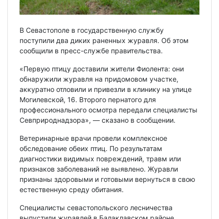
В Севастополе в государственную службу
поступили два диких раненных журавля. Об этом
сообщили в пресс-службе правительства.
«Первую птицу доставили жители Фиолента: они
обнаружили журавля на придомовом участке,
аккуратно отловили и привезли в клинику на улице
Могилевской, 16. Второго пернатого для
профессионального осмотра передали специалисты
Севприроднадзора», — сказано в сообщении.
Ветеринарные врачи провели комплексное
обследование обеих птиц. По результатам
диагностики видимых повреждений, травм или
признаков заболеваний не выявлено. Журавли
признаны здоровыми и готовыми вернуться в свою
естественную среду обитания.
Специалисты севастопольского лесничества
выпустили журавлей в Балаклавском районе.