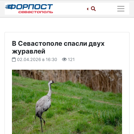
Skip
to
content
В Севастополе спасли двух
журавлей
02.04.2026 в 16:30
121