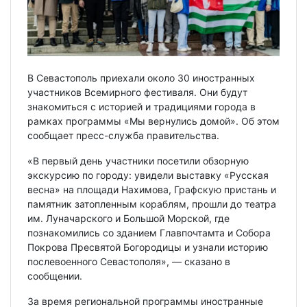
В Севастополь приехали около 30 иностранных
участников Всемирного фестиваля. Они будут
знакомиться с историей и традициями города в
рамках программы «Мы вернулись домой». Об этом
сообщает пресс-служба правительства.
«В первый день участники посетили обзорную
экскурсию по городу: увидели выставку «Русская
весна» на площади Нахимова, Графскую пристань и
памятник затопленным кораблям, прошли до театра
им. Луначарского и Большой Морской, где
познакомились со зданием Главпочтамта и Собора
Покрова Пресвятой Богородицы и узнали историю
послевоенного Севастополя», — сказано в
сообщении.
За время региональной программы иностранные