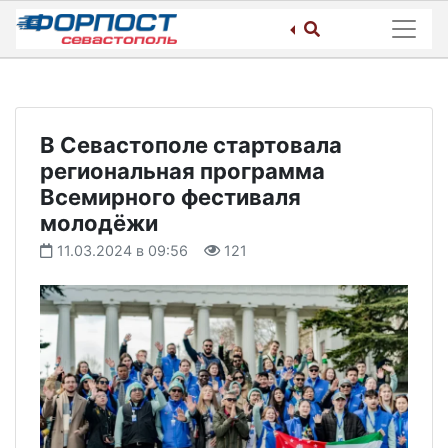
Skip
to
content
В Севастополе стартовала
региональная программа
Всемирного фестиваля
молодёжи
11.03.2024 в 09:56
121