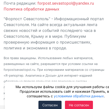
Почта редакции:
forpost.sevastopol@yandex.ru
Политика обработки данных
"Форпост Севастополь" - Информационный портал
Севастополя. На сайте всегда актуальная лента
свежих новостей и событий последнего часа в
Севастополе, Крыму и в мире. Публикуем
проверенную информация о происшествиях,
политике и экономике в городе.
Все права защищены. Использование любых материалов,
размещенных на сайте, разрешается при условии ссылки на
forpostsevastopol.ru. При копировании материалов со страницы
«Я-репортер. Аналитика и Досье» для интернет-изданий
обязательна прямая открытая для поисковых систем
Мы используем файлы cookie для улучшения работы са
гиперссылка. Независимо от полного или частичного
Продолжая использовать сайт и нажимая Принять, 
использования материалов, ссылка должна быть размещена в
соглашаетесь с
условиями обработки данных
.
подзаголовке или первом абзаце материала.
Согласен
Не согласен