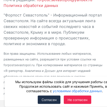
Политика обработки данных
"Форпост Севастополь" - Информационный портал
Севастополя. На сайте всегда актуальная лента
свежих новостей и событий последнего часа в
Севастополе, Крыму и в мире. Публикуем
проверенную информация о происшествиях,
политике и экономике в городе.
Все права защищены. Использование любых материалов,
размещенных на сайте, разрешается при условии ссылки на
forpostsevastopol.ru. При копировании материалов со страницы
«Я-репортер. Аналитика и Досье» для интернет-изданий
обязательна прямая открытая для поисковых систем
Мы используем файлы cookie для улучшения работы са
гиперссылка. Независимо от полного или частичного
Продолжая использовать сайт и нажимая Принять, 
использования материалов, ссылка должна быть размещена в
соглашаетесь с
условиями обработки данных
.
подзаголовке или первом абзаце материала.
Согласен
Не согласен