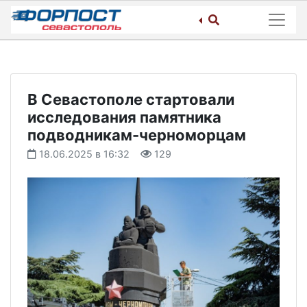
Skip
to
content
В Севастополе стартовали
исследования памятника
подводникам-черноморцам
18.06.2025 в 16:32
129