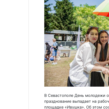
В Севастополе День молодежи от
празднование выпадает на рабо
площадке «Ивушка». Об этом со