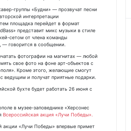
кавер-группы «Будни» — прозвучат песни
авторской интерпретации
атем площадка перейдет в формат
dBass» представит микс музыки в стиле
жей-сетом от члена команды
, — говорится в сообщении.
ечатать фотографии на магнитах — любой
ять свое фото на фоне арт-объектов с
поля». Кроме этого, желающие смогут
 с ведущим и получат приятные подарки.
йской бухте будет работать 26 июня с
ополе в музее-заповеднике «Херсонес
ся
Всероссийская акция «Лучи Победы».
й акции «Лучи Победы» впервые примет