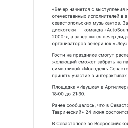
«Вечер начнется с выступления 
отечественных исполнителей в 
севастопольских музыкантов. З
дискотеки — команда «AutoSoun
2000-х, а завершится вечер дид
организаторов вечеринок «Uley»
Гости на празднике смогут расп
желающий сможет забрать на пам
символикой «Молодежь Севасто
принять участие в интерактивах
Площадка «Ивушка» в Артиллери
18:00 до 21:30.
Ранее сообщалось, что в Севаст
Таврический» 24 июня состоит
В Севастополе во Всероссийско