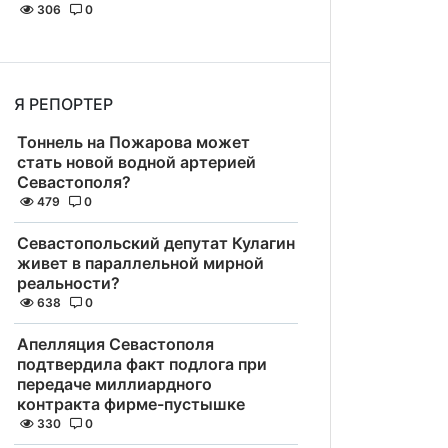
306
0
Я РЕПОРТЕР
Тоннель на Пожарова может
стать новой водной артерией
Севастополя?
479
0
Севастопольский депутат Кулагин
живет в параллельной мирной
реальности?
638
0
Апелляция Севастополя
подтвердила факт подлога при
передаче миллиардного
контракта фирме-пустышке
330
0