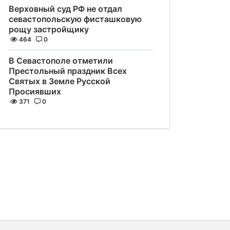
Верховный суд РФ не отдал
севастопольскую фисташковую
рощу застройщику
464
0
В Севастополе отметили
Престольный праздник Всех
Святых в Земле Русской
Просиявших
371
0