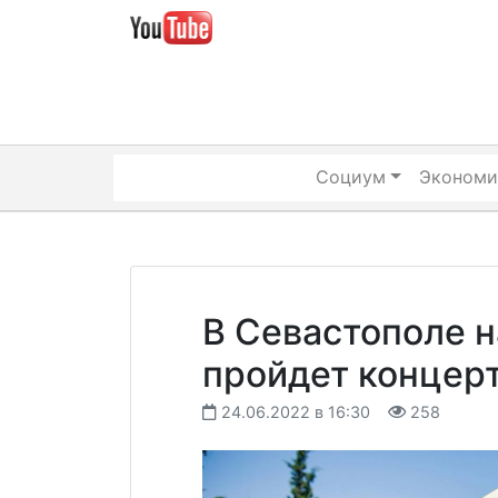
Skip
to
content
Социум
Экономи
В Севастополе 
пройдет концер
24.06.2022 в 16:30
258