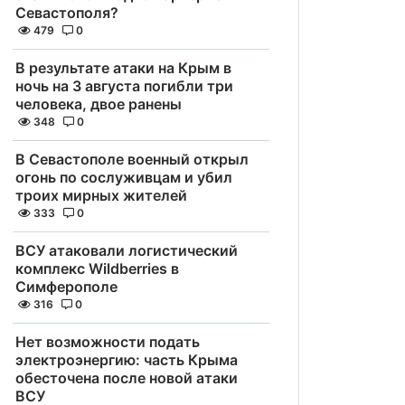
Севастополя?
479
0
В результате атаки на Крым в
ночь на 3 августа погибли три
человека, двое ранены
348
0
В Севастополе военный открыл
огонь по сослуживцам и убил
троих мирных жителей
333
0
ВСУ атаковали логистический
комплекс Wildberries в
Симферополе
316
0
Нет возможности подать
электроэнергию: часть Крыма
обесточена после новой атаки
ВСУ