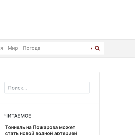
ия
Мир
Погода
ЧИТАЕМОЕ
Тоннель на Пожарова может
стать новой водной артерией