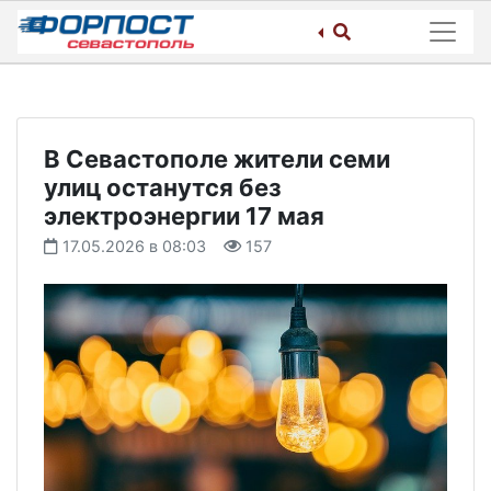
Skip
to
content
В Севастополе жители семи
улиц останутся без
электроэнергии 17 мая
17.05.2026 в 08:03
157