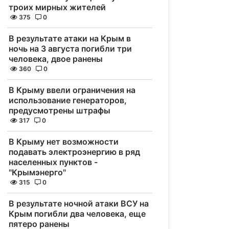
троих мирных жителей
375
0
В результате атаки на Крым в
ночь на 3 августа погибли три
человека, двое ранены
360
0
В Крыму ввели ограничения на
использование генераторов,
предусмотрены штрафы
317
0
В Крыму нет возможности
подавать электроэнергию в ряд
населенных пунктов -
"Крымэнерго"
315
0
В результате ночной атаки ВСУ на
Крым погибли два человека, еще
пятеро ранены