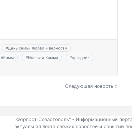
#
День семьи любви и верности
#
Крым
#
Новости Крыма
#
праздник
Следующая новость »
"Форпост Севастополь" - Информационный порта
актуальная лента свежих новостей и событий по