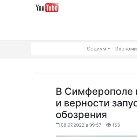
Skip
to
content
Социум
Экономи
В Симферополе 
и верности запу
обозрения
08.07.2022 в 09:57
153