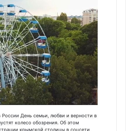
в России День семьи, любви и верности в
устят колесо обозрения. Об этом
страции крымской столицы в соцсети