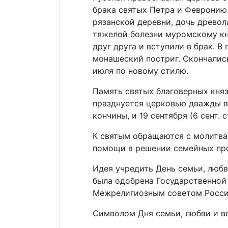
брака святых Петра и Февронию
рязанской деревни, дочь древол
тяжелой болезни муромскому кн
друг друга и вступили в брак. В
монашеский постриг. Скончались
июля по новому стилю.
Память святых благоверных кня
празднуется церковью дважды в г
кончины, и 19 сентября (6 сент. ст
К святым обращаются с молитва
помощи в решении семейных пр
Идея учредить День семьи, любв
была одобрена Государственной
Межрелигиозным советом Росси
Символом Дня семьи, любви и в