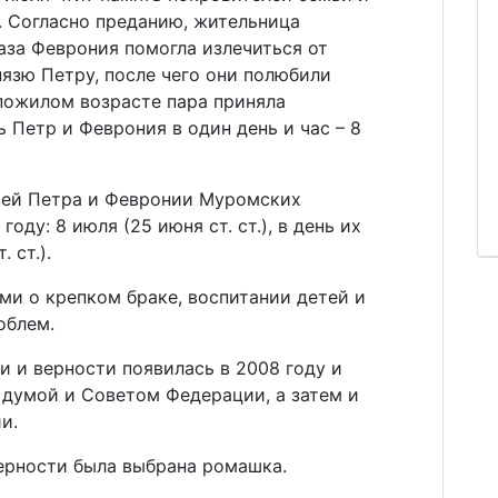
. Согласно преданию, жительница
аза Феврония помогла излечиться от
язю Петру, после чего они полюбили
 пожилом возрасте пара приняла
 Петр и Феврония в один день и час – 8
зей Петра и Февронии Муромских
оду: 8 июля (25 июня ст. ст.), в день их
. ст.).
ми о крепком браке, воспитании детей и
облем.
и и верности появилась в 2008 году и
 думой и Советом Федерации, а затем и
и.
ерности была выбрана ромашка.