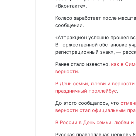
«Вконтакте».
Колесо заработает после масшта
сообщении.
«Аттракцион успешно прошел вс
В торжественной обстановке уч
регистрационный знак», — расс
Ранее стало известно,
как в Сим
верности
.
В День семьи, любви и верности
праздничный троллейбус
.
До этого сообщалось, что
отмеч
верности стал официальным пр
В России в День семьи, любви 
Русская православная церковь 8