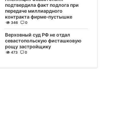
подтвердила факт подлога при
передаче миллиардного
контракта фирме-пустышке
346
0
Верховный суд РФ не отдал
севастопольскую фисташковую
рощу застройщику
473
0