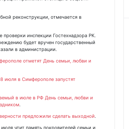
бной реконструкции, отмечается в
е проверки инспекции Гостехнадзора РК.
реждению будет вручен государственный
казали в администрации.
ферополе отметят День семьи, любви и
 8 июля в Симферополе запустят
аемый в июле в РФ День семьи, любви и
аздником
.
и верности предложили сделать выходной
.
 июля чтит память покровителей семьи и