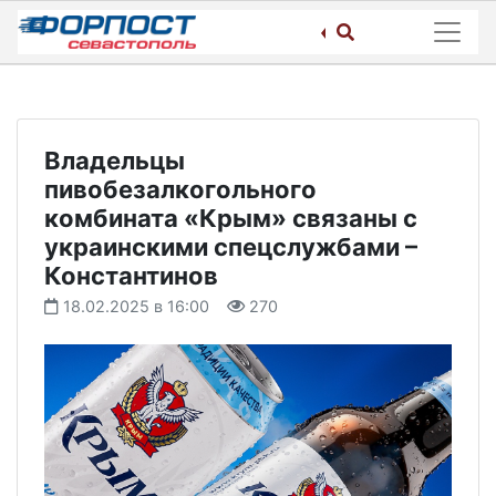
Skip
to
content
Владельцы
пивобезалкогольного
комбината «Крым» связаны с
украинскими спецслужбами –
Константинов
18.02.2025 в 16:00
270