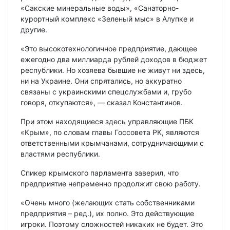
«Сакские минеральные воды», «Санаторно-
курортный комплекс «Зеленый мыс» в Алупке и
другие.
«Это высокотехнологичное предприятие, дающее
ежегодно два миллиарда рублей доходов в бюджет
республики. Но хозяева бывшие не живут ни здесь,
ни на Украине. Они спрятались, но аккуратно
связаны с украинскими спецслужбами и, грубо
говоря, откупаются», — сказал Константинов.
При этом находящиеся здесь управляющие ПБК
«Крым», по словам главы Госсовета РК, являются
ответственными крымчанами, сотрудничающими с
властями республики.
Спикер крымского парламента заверил, что
предприятие непременно продолжит свою работу.
«Очень много (желающих стать собственниками
предприятия – ред.), их полно. Это действующие
игроки. Поэтому сложностей никаких не будет. Это