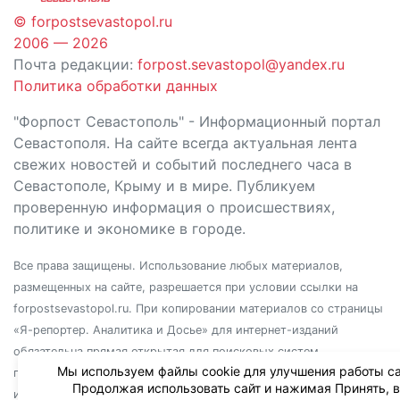
© forpostsevastopol.ru
2006 — 2026
Почта редакции:
forpost.sevastopol@yandex.ru
Политика обработки данных
"Форпост Севастополь" - Информационный портал
Севастополя. На сайте всегда актуальная лента
свежих новостей и событий последнего часа в
Севастополе, Крыму и в мире. Публикуем
проверенную информация о происшествиях,
политике и экономике в городе.
Все права защищены. Использование любых материалов,
размещенных на сайте, разрешается при условии ссылки на
forpostsevastopol.ru. При копировании материалов со страницы
«Я-репортер. Аналитика и Досье» для интернет-изданий
обязательна прямая открытая для поисковых систем
Мы используем файлы cookie для улучшения работы са
гиперссылка. Независимо от полного или частичного
Продолжая использовать сайт и нажимая Принять, 
использования материалов, ссылка должна быть размещена в