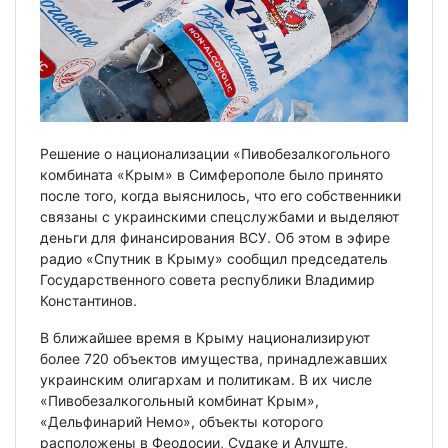
Решение о национализации «Пивобезалкогольного
комбината «Крым» в Симферополе было принято
после того, когда выяснилось, что его собственники
связаны с украинскими спецслужбами и выделяют
деньги для финансирования ВСУ. Об этом в эфире
радио «Спутник в Крыму» сообщил председатель
Государственного совета республики Владимир
Константинов.
В ближайшее время в Крыму национализируют
более 720 объектов имущества, принадлежавших
украинским олигархам и политикам. В их числе
«Пивобезалкогольный комбинат Крым»,
«Дельфинарий Немо», объекты которого
расположены в Феодосии, Судаке и Алуште,