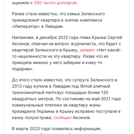
оценили
в 300 тысяч долларов
.
Ранее стало известно, что семье Зеленского
принадлежит квартира в жилом комплексе
«Император» в Ливадии.
Напомним, в декабре 2022 года глава Крыма Сергей
Аксенов, отвечая на вопрос журналиста, что будет с
квартирой Зеленского в Крыму,
заявил
: «Нет какой-
то нацеленности на эту квартиру. Разве что из
принципа именно у него заберем и кому-то
подарим».
До этого стало известно, что супруга Зеленского в
2013 году купила в Ливадии под Ялтой элитный
трехкомнатный пентхаус площадью более 120
квадратных метров. По состоянию на май 2021 года
коммунальные платежи за квартиру жены
президента Украины в Крыму исправно поступали в
казну полуострова,
сообщал
Аксенов.
В марте 2023 года появилась информация,