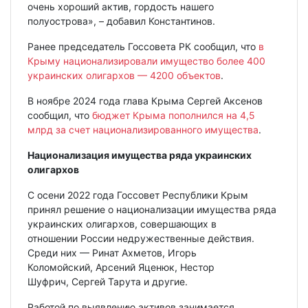
очень хороший актив, гордость нашего
полуострова», – добавил Константинов.
Ранее председатель Госсовета РК сообщил, что
в
Крыму национализировали имущество более 400
украинских олигархов — 4200 объектов
.
В ноябре 2024 года глава Крыма Сергей Аксенов
сообщил, что
бюджет Крыма пополнился на 4,5
млрд за счет национализированного имущества
.
Национализация имущества ряда украинских
олигархов
С осени 2022 года Госсовет Республики Крым
принял решение о национализации имущества ряда
украинских олигархов, совершающих в
отношении России недружественные действия.
Среди них — Ринат Ахметов, Игорь
Коломойский, Арсений Яценюк, Нестор
Шуфрич, Сергей Тарута и другие.
Работой по выявлению активов занимается