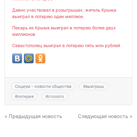
Давно участвовал в розыгрышах: житель Крыма
выиграл в лотерею один миллион
Пекарь из Крыма выиграл в лотерею более двух
миллионов
Севастополец выиграл в лотерею пять млн рублей
Социум - новости общества
#
выигрыш
#
лотерея
#
столото
Навигация
« Предыдущая новость
Следующая новость »
по