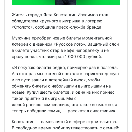
Житель города Ялта Константин Изосимов стал
обладателем крупного выигрыша в лотерею
«Столото», сообщила пресс-служба бренда.
Мужчина приобрел новые билеты моментальной
лотереи с дизайном «Русское лото». Защитный слой
в билете участник стер в кафе неподалеку и не
сразу понял, что выиграл 1 000 000 рублей.
«Я покупаю билеты редко, примерно раз в полгода.
А в этот раз мы с женой поехали в парикмахерскую
и по пути зашли в лотерейный киоск, чтобы
обменять билеты с небольшими выигрышами на
новые. Купил шесть билетов, и один из них принес
такой приятный выигрыш. Мы с
женой раньше сомневались, что такое возможно, а
теперь победили сами», — рассказал счастливчик.
Константин — самозанятый в сфере строительства.
В свободное время любит путешествовать с семьей: