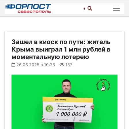
Skip
to
content
Зашел в киоск по пути: житель
Крыма выиграл 1 млн рублей в
моментальную лотерею
26.06.2025 в 10:26
157