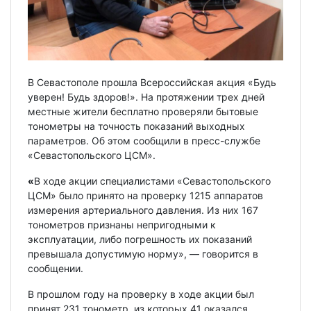
В Севастополе прошла Всероссийская акция «Будь
уверен! Будь здоров!». На протяжении трех дней
местные жители бесплатно проверяли бытовые
тонометры на точность показаний выходных
параметров. Об этом сообщили в пресс-службе
«Севастопольского ЦСМ».
«
В ходе акции специалистами «Севастопольского
ЦСМ» было принято на проверку 1215 аппаратов
измерения артериального давления. Из них 167
тонометров признаны непригодными к
эксплуатации, либо погрешность их показаний
превышала допустимую норму», — говорится в
сообщении.
В прошлом году на проверку в ходе акции был
принят 231 тонометр, из которых 41 оказался