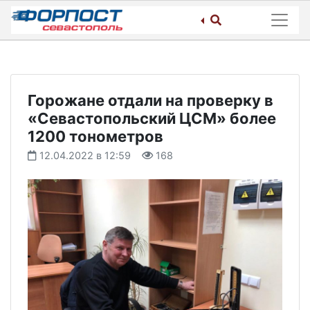
Skip
to
content
Горожане отдали на проверку в
«Севастопольский ЦСМ» более
1200 тонометров
12.04.2022 в 12:59
168