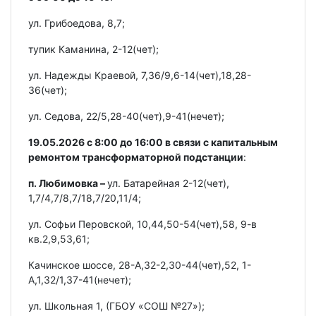
ул. Грибоедова, 8,7;
тупик Каманина, 2-12(чет);
ул. Надежды Краевой, 7,36/9,6-14(чет),18,28-
36(чет);
ул. Седова, 22/5,28-40(чет),9-41(нечет);
19.05.2026 с 8:00 до 16:00 в связи с капитальным
ремонтом трансформаторной подстанции
:
п. Любимовка –
ул. Батарейная 2-12(чет),
1,7/4,7/8,7/18,7/20,11/4;
ул. Софьи Перовской, 10,44,50-54(чет),58, 9-в
кв.2,9,53,61;
Качинское шоссе, 28-А,32-2,30-44(чет),52, 1-
А,1,32/1,37-41(нечет);
ул. Школьная 1, (ГБОУ «СОШ №27»);