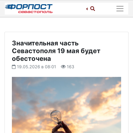
Skip
to
content
Значительная часть
Севастополя 19 мая будет
обесточена
19.05.2026 в 08:01
163