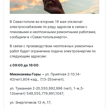
В Севастополе во вторник 19 мая отключат
электроснабжение по ряду адресов в связи с
плановыми и неотложными ремонтными работами,
сообщили в «Севастопольэнерго».
В связи с производством неотложных ремонтных
работ будет ограничена подача электроэнергии по
следующим адресам:
с 09:00 до 16:00
:
Мекензиевы Горы
–
ул. Приятная 2-10,14-
42(чет),804-кад., 7,13-25(нечет);
ул. Туманная 2-20,550,992,996 (чет), 1-ж,5-
13(нечет) 549,555,779,991,1047;
ул. Энергетиков 12-А, 17;