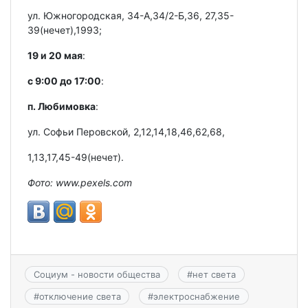
ул. Южногородская, 34-А,34/2-Б,36, 27,35-
39(нечет),1993;
19 и 20 мая
:
с 9:00 до 17:00
:
п. Любимовка
:
ул. Софьи Перовской, 2,12,14,18,46,62,68,
1,13,17,45-49(нечет).
Фото: www.pexels.com
Социум - новости общества
#
нет света
#
отключение света
#
электроснабжение