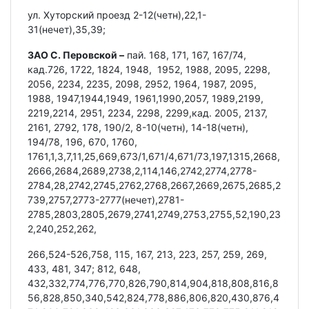
ул. Хуторский проезд 2-12(четн),22,1-
31(нечет),35,39;
ЗАО С. Перовской –
пай. 168, 171, 167, 167/74,
кад.726, 1722, 1824, 1948, 1952, 1988, 2095, 2298,
2056, 2234, 2235, 2098, 2952, 1964, 1987, 2095,
1988, 1947,1944,1949, 1961,1990,2057, 1989,2199,
2219,2214, 2951, 2234, 2298, 2299,кад. 2005, 2137,
2161, 2792, 178, 190/2, 8-10(четн), 14-18(четн),
194/78, 196, 670, 1760,
1761,1,3,7,11,25,669,673/1,671/4,671/73,197,1315,2668,
2666,2684,2689,2738,2,114,146,2742,2774,2778-
2784,28,2742,2745,2762,2768,2667,2669,2675,2685,2
739,2757,2773-2777(нечет),2781-
2785,2803,2805,2679,2741,2749,2753,2755,52,190,23
2,240,252,262,
266,524-526,758, 115, 167, 213, 223, 257, 259, 269,
433, 481, 347; 812, 648,
432,332,774,776,770,826,790,814,904,818,808,816,8
56,828,850,340,542,824,778,886,806,820,430,876,4