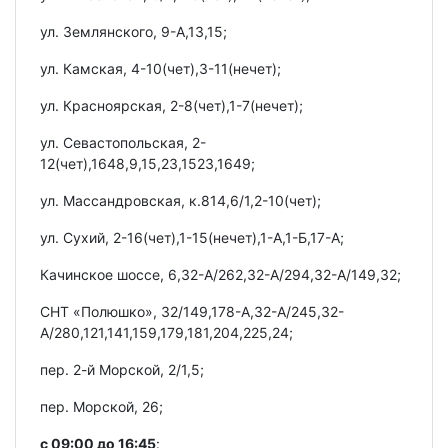
ул. Землянского, 9-А,13,15;
ул. Камская, 4-10(чет),3-11(нечет);
ул. Красноярская, 2-8(чет),1-7(нечет);
ул. Севастопольская, 2-
12(чет),1648,9,15,23,1523,1649;
ул. Массандровская, к.814,6/1,2-10(чет);
ул. Сухий, 2-16(чет),1-15(нечет),1-А,1-Б,17-А;
Качинское шоссе, 6,32-А/262,32-А/294,32-А/149,32;
СНТ «Полюшко», 32/149,178-А,32-А/245,32-
А/280,121,141,159,179,181,204,225,24;
пер. 2-й Морской, 2/1,5;
пер. Морской, 26;
с 09:00 до 16:45
: