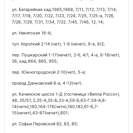
ул. Батарейная кад.1965,1968, 7/11, 7/12, 7/13, 7/14,
7/17, 7/18, 7/20, 7/22, 7/23, 7/24, 7/25, 7/25-а, 7/26,
7/28, 7/29, 7/31, 7/34, 7/32, 7/45, 7/46, 12, 14;
ул. Никитская 16-А;
туп. Короткий 2-14 (чет), 1-9 (нечет), 9-а, 9/2;
пер. Пушкарский 1-17(нечет), 2-б, 4/1, 4-а, 6-18(чет),
26, кад.864, 865, 955;
пер. Южногородской 2-10(чет), 5-а;
проезд Данковский 8-а, 4-12(чет).
ул. Качинское шоссе 1-Д (гостиница «Вилла Россо»),
48, 25/57, 2,35-А,35-Б,33-А,59-Б,63-Г,59-А,8-
14(четн),160,164-176(четн),180,182,61-Б,7-
15(нечет),43-87(нечет),801;
ул. Софьи Перовской 82, 83, 85;