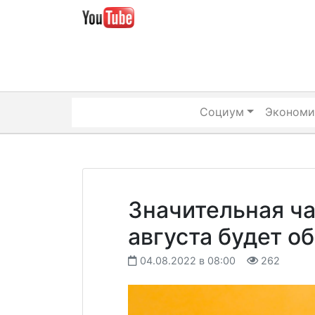
Skip
to
content
Социум
Экономи
Значительная ча
августа будет о
04.08.2022 в 08:00
262