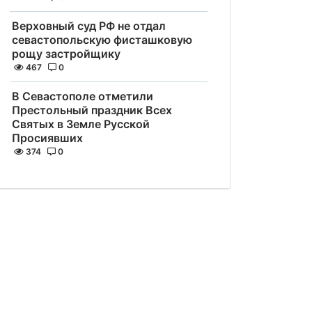
Верховный суд РФ не отдал
севастопольскую фисташковую
рощу застройщику
467
0
В Севастополе отметили
Престольный праздник Всех
Святых в Земле Русской
Просиявших
374
0