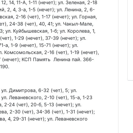
12, 14, 11-А, 1-11 (нечет); ул. Зеленая, 2-18
й, 2, 4, 3-а, 1-5 (нечет); ул. Ленина, 2, 6-
вская, 2-16 (чет), 1-17 (нечет); ул. Горная,
чет), 24-38 (чет), 40, 41; ул. Чакыл-Мале,
 23; ул. Куйбышевская, 1-б; ул. Королева, 1,
(чет), 1-29 (нечет), 37-39 (нечет); ул.
1-а, 1-9 (нечет), 15-71 (нечет); ул.
ул. Комсомольская, 2-16 (чет), 1-19 (нечет),
-17 (нечет); КСП Память Ленина пай. 366-
 190.
; ул. Димитрова, 6-32 (чет), 5; ул.
 ул. Леваневского, 2-10 (чет), 15-а, 1-23
 2-24 (чет), 20-б, 5-13 (нечет); ул.
ва, 2-30 (чет), 34-36 (чет), 1-31 (нечет);
а, 4, 29-31 (нечет); ул. Леваневского