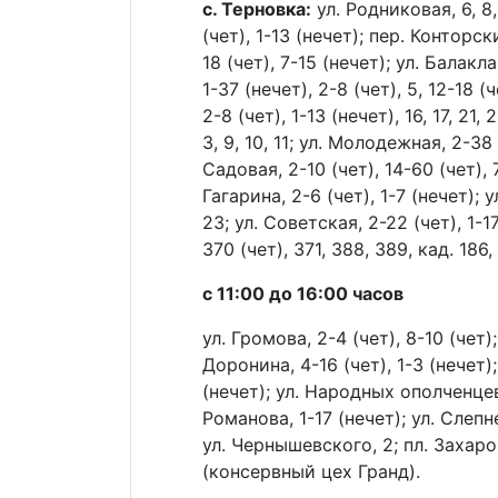
с. Терновка:
ул. Родниковая, 6, 8, 
(чет), 1-13 (нечет); пер. Конторски
18 (чет), 7-15 (нечет); ул. Балакла
1-37 (нечет), 2-8 (чет), 5, 12-18 (
2-8 (чет), 1-13 (нечет), 16, 17, 21,
3, 9, 10, 11; ул. Молодежная, 2-38 
Садовая, 2-10 (чет), 14-60 (чет), 7
Гагарина, 2-6 (чет), 1-7 (нечет); 
23; ул. Советская, 2-22 (чет), 1
370 (чет), 371, 388, 389, кад. 186,
с 11:00 до 16:00 часов
ул. Громова, 2-4 (чет), 8-10 (чет)
Доронина, 4-16 (чет), 1-3 (нечет);
(нечет); ул. Народных ополченцев,
Романова, 1-17 (нечет); ул. Слепне
ул. Чернышевского, 2; пл. Захаров
(консервный цех Гранд).