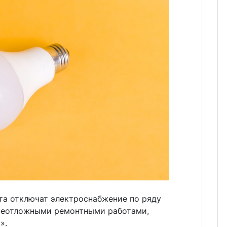
ста отключат электроснабжение по ряду
 неотложными ремонтными работами,
».