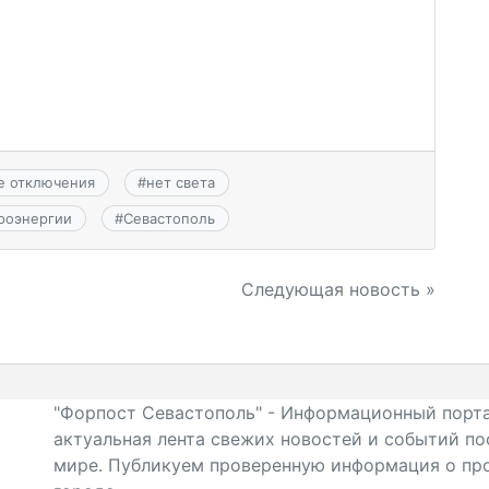
е отключения
#
нет света
роэнергии
#
Севастополь
Следующая новость »
"Форпост Севастополь" - Информационный порта
актуальная лента свежих новостей и событий по
мире. Публикуем проверенную информация о про