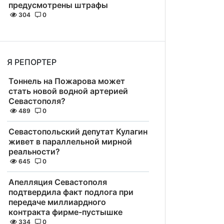
предусмотрены штрафы
304
0
Я РЕПОРТЕР
Тоннель на Пожарова может
стать новой водной артерией
Севастополя?
489
0
Севастопольский депутат Кулагин
живет в параллельной мирной
реальности?
645
0
Апелляция Севастополя
подтвердила факт подлога при
передаче миллиардного
контракта фирме-пустышке
334
0