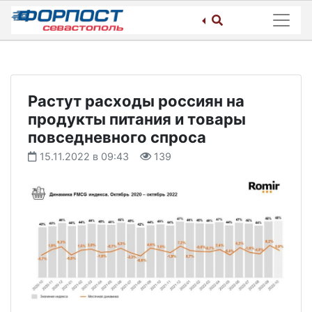
Skip
to
content
Растут расходы россиян на
продукты питания и товары
повседневного спроса
15.11.2022 в 09:43
139