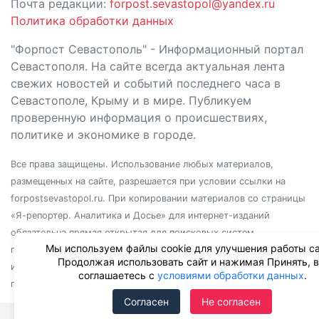
Почта редакции:
forpost.sevastopol@yandex.ru
Политика обработки данных
"Форпост Севастополь" - Информационный портал
Севастополя. На сайте всегда актуальная лента
свежих новостей и событий последнего часа в
Севастополе, Крыму и в мире. Публикуем
проверенную информация о происшествиях,
политике и экономике в городе.
Все права защищены. Использование любых материалов,
размещенных на сайте, разрешается при условии ссылки на
forpostsevastopol.ru. При копировании материалов со страницы
«Я-репортер. Аналитика и Досье» для интернет-изданий
обязательна прямая открытая для поисковых систем
Мы используем файлы cookie для улучшения работы са
гиперссылка. Независимо от полного или частичного
Продолжая использовать сайт и нажимая Принять, 
использования материалов, ссылка должна быть размещена в
соглашаетесь с
условиями обработки данных
.
подзаголовке или первом абзаце материала.
Согласен
Не согласен