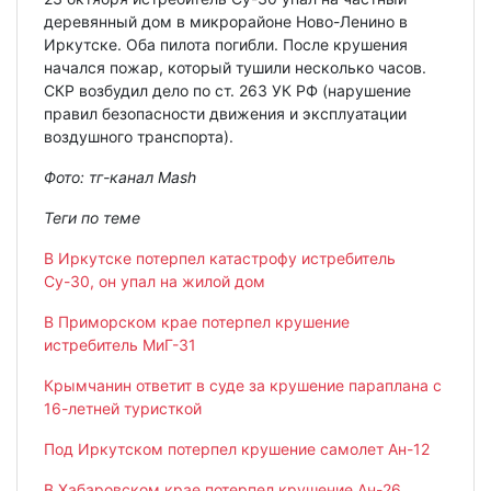
деревянный дом в микрорайоне Ново-Ленино в
Иркутске. Оба пилота погибли. После крушения
начался пожар, который тушили несколько часов.
СКР возбудил дело по ст. 263 УК РФ (нарушение
правил безопасности движения и эксплуатации
воздушного транспорта).
Фото: тг-канал Mash
Теги по теме
В Иркутске потерпел катастрофу истребитель
Су-30, он упал на жилой дом
В Приморском крае потерпел крушение
истребитель МиГ-31
Крымчанин ответит в суде за крушение параплана с
16-летней туристкой
Под Иркутском потерпел крушение самолет Ан-12
В Хабаровском крае потерпел крушение Ан-26