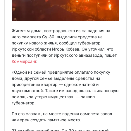
Жителям дома, пострадавшего из-за падения на
него самолета Су-30, выделили средства на
покупку нового жилья, сообщил губернатор
Иркутской области Игорь Кобзев. Он уточнил, что
деньги поступили от Иркутского авиазавода, пишет
Коммерсант
.
«Одной из семей предприятие оплатило покупку
дома, другой семье выделены средства на
приобретение квартир — однокомнатной и
двухкомнатной. Также им завод оказал финансовую
помощь за утерю имущества», — заявил
губернатор.
По его словам, на месте падения самолета завод
намерен создать памятное место.
23 октября истребитель Су-30 упал на частный