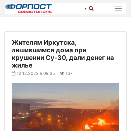
Skip
to
content
Жителям Иркутска,
лишившимся дома при
крушении Су-30, дали денег на
жилье
12.12.2022 в 09:35
167