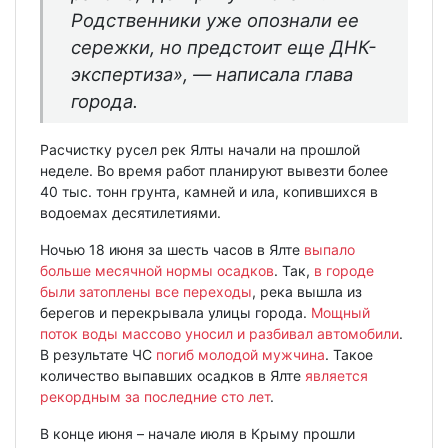
Родственники уже опознали ее
сережки, но предстоит еще ДНК-
экспертиза»,
— написала глава
города.
Расчистку русел рек Ялты начали на прошлой
неделе. Во время работ планируют вывезти более
40 тыс. тонн грунта, камней и ила, копившихся в
водоемах десятилетиями.
Ночью 18 июня за шесть часов в Ялте
выпало
больше месячной нормы осадков
. Так,
в городе
были затоплены все переходы
, река вышла из
берегов и перекрывала улицы города.
Мощный
поток воды массово уносил и разбивал автомобили
.
В результате ЧС
погиб молодой мужчина
. Такое
количество выпавших осадков в Ялте
является
рекордным за последние сто лет
.
В конце июня – начале июля в Крыму прошли