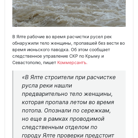
В Ялте рабочие во время расчистки русел рек
обнаружили тело женщины, пропавшей без вести во
время июньского паводка. Об этом сообщает
следственное управление СКР по Крыму и
Севастополю, пишет
Коммерсантъ.
«В Ялте строители при расчистке
русла реки нашли
предварительно тело женщины,
которая пропала летом во время
потопа. Опознали по сережкам,
но еще в рамках проводимой
следственным отделом по
городу Ялте проверки предстоит