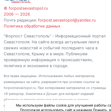
© forpostsevastopol.ru
2006 — 2026
Почта редакции:
forpost.sevastopol@yandex.ru
Политика обработки данных
"Форпост Севастополь" - Информационный портал
Севастополя. На сайте всегда актуальная лента
свежих новостей и событий последнего часа в
Севастополе, Крыму и в мире. Публикуем
проверенную информация о происшествиях,
политике и экономике в городе.
Все права защищены. Использование любых материалов,
размещенных на сайте, разрешается при условии ссылки на
forpostsevastopol.ru. При копировании материалов со страницы
«Я-репортер. Аналитика и Досье» для интернет-изданий
обязательна прямая открытая для поисковых систем
Мы используем файлы cookie для улучшения работы са
гиперссылка. Независимо от полного или частичного
Продолжая использовать сайт и нажимая Принять, 