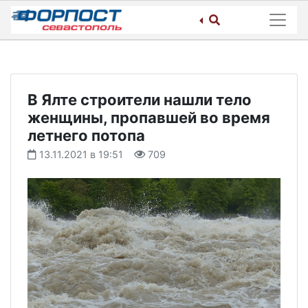
Skip
to
content
В Ялте строители нашли тело
женщины, пропавшей во время
летнего потопа
13.11.2021 в 19:51
709