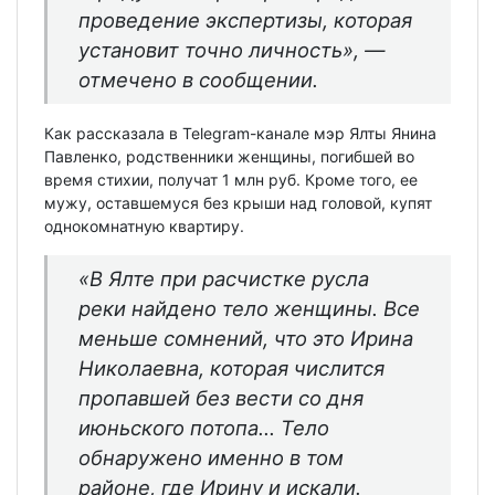
проведение экспертизы, которая
установит точно личность»
, —
отмечено в сообщении.
Как рассказала в Telegram-канале мэр Ялты Янина
Павленко, родственники женщины, погибшей во
время стихии, получат 1 млн руб. Кроме того, ее
мужу, оставшемуся без крыши над головой, купят
однокомнатную квартиру.
«В Ялте при расчистке русла
реки найдено тело женщины. Все
меньше сомнений, что это Ирина
Николаевна, которая числится
пропавшей без вести со дня
июньского потопа… Тело
обнаружено именно в том
районе, где Ирину и искали.