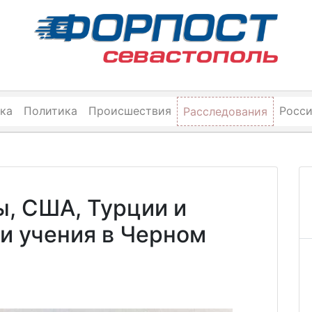
ка
Политика
Происшествия
Росс
Расследования
ы, США, Турции и
и учения в Черном