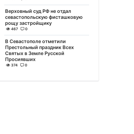
Верховный суд РФ не отдал
севастопольскую фисташковую
рощу застройщику
467
0
В Севастополе отметили
Престольный праздник Всех
Святых в Земле Русской
Просиявших
374
0