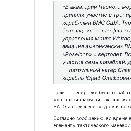
«В акватории Черного мо
приняли участие в трени
кораблями ВМС США, Тур
был задействован флагма
управления Mount Whitne
авиация американских В
«Poseidon» и вертолет. В
участие семь кораблей, 
— патрульный катер Слав
корабль Юрий Олефирен
Целью тренировки была отработ
многонациональной тактической
НАТО и повышением уровня совм
Согласно сообщению, во время 
элементы тактического маневри