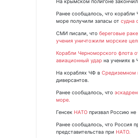
На крымском полигоне закончи
Ранее сообщалось, что корабли
море получили запасы от
судна 
СМИ писали, что
береговые раке
учения уничтожили морские цел
Корабли Черноморского флота 
авиационный удар
на учениях в
На кораблях ЧФ в
Средиземном
диверсантов.
Ранее сообщалось, что
эскадрен
море.
Генсек
НАТО
призвал Россию не 
Ранее сообщалось, что Россия п
представительства при
НАТО.