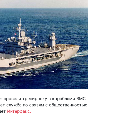
ы провели тренировку с кораблями ВМС
ет служба по связям с общественностью
шет
Интерфакс.