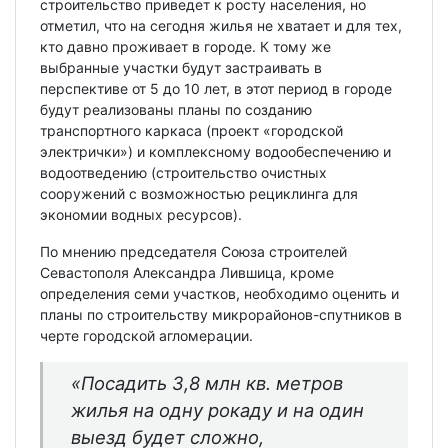
строительство приведет к росту населения, но
отметил, что на сегодня жилья не хватает и для тех,
кто давно проживает в городе. К тому же
выбранные участки будут застраивать в
перспективе от 5 до 10 лет, в этот период в городе
будут реализованы планы по созданию
транспортного каркаса (проект «городской
электрички») и комплексному водообеспечению и
водоотведению (строительство очистных
сооружений с возможностью рециклинга для
экономии водных ресурсов).
По мнению председателя Союза строителей
Севастополя Александра Лившица, кроме
определения семи участков, необходимо оценить и
планы по строительству микрорайонов-спутников в
черте городской агломерации.
«Посадить 3,8 млн кв. метров
жилья на одну рокаду и на один
выезд будет сложно,