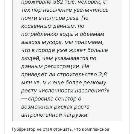
проживало 382 тыс. человек, с
тех пор население увеличилось
почти в полтора раза. По
косвенным данным, по
потреблению воды и объемам
вывоза мусора, мы понимаем,
что в городе уже живет больше
людей, чем указывается по
данным регистрации. Не
приведет ли строительство 3,8
млн кв. м к еще более резкому
росту численности населения?»
— спросила сенатор о
возможных рисках роста
антропогенной нагрузки.
Губернатор не стал отрицать, что комплексное