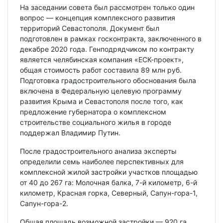
На заседании совета был рассмотрен только один
вопрос — концепция комплексного развития
территорий Севастополя. Документ был
подготовлен в рамках госконтракта, заключенного в
декабре 2020 года. Генподрядчиком по контракту
является челябинская компания «ЕСК-проект»,
общая стоимость работ составила 89 млн руб.
Подготовка градостроительного обоснования была
включена в Федеральную целевую программу
развития Крыма и Севастополя после того, как
предложение губернатора о комплексном
строительстве социального жилья в городе
поддержал Владимир Путин.
После градостроительного анализа эксперты
определили семь наиболее перспективных для
комплексной жилой застройки участков площадью
от 40 до 267 га: Молочная балка, 7-й километр, 6-й
километр, Красная горка, Северный, Сапун-гора-1,
Сапун-гора-2.
Общая площадь возможной застройки — 920 га,