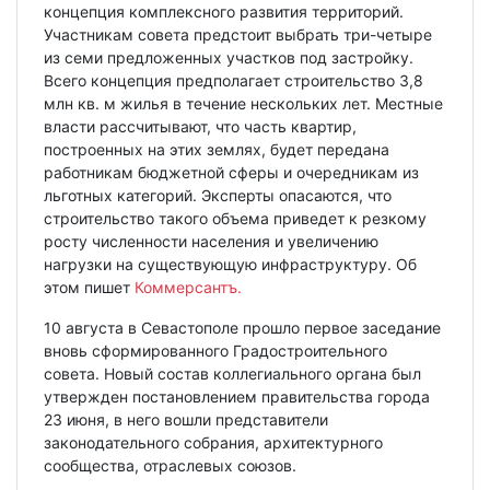
концепция комплексного развития территорий.
Участникам совета предстоит выбрать три-четыре
из семи предложенных участков под застройку.
Всего концепция предполагает строительство 3,8
млн кв. м жилья в течение нескольких лет. Местные
власти рассчитывают, что часть квартир,
построенных на этих землях, будет передана
работникам бюджетной сферы и очередникам из
льготных категорий. Эксперты опасаются, что
строительство такого объема приведет к резкому
росту численности населения и увеличению
нагрузки на существующую инфраструктуру. Об
этом пишет
Коммерсантъ.
10 августа в Севастополе прошло первое заседание
вновь сформированного Градостроительного
совета. Новый состав коллегиального органа был
утвержден постановлением правительства города
23 июня, в него вошли представители
законодательного собрания, архитектурного
сообщества, отраслевых союзов.