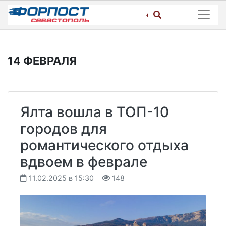
Skip
to
content
14 ФЕВРАЛЯ
Ялта вошла в ТОП-10
городов для
романтического отдыха
вдвоем в феврале
11.02.2025 в 15:30
148