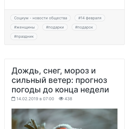
Социум - новости общества
#
14 февраля
#
женщины
#
подарки
#
подарок
#
праздник
Дождь, снег, мороз и
сильный ветер: прогноз
погоды до конца недели
14.02.2019 в 07:00
438