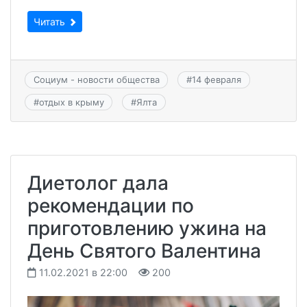
Читать
Социум - новости общества
#
14 февраля
#
отдых в крыму
#
Ялта
Диетолог дала
рекомендации по
приготовлению ужина на
День Святого Валентина
11.02.2021 в 22:00
200