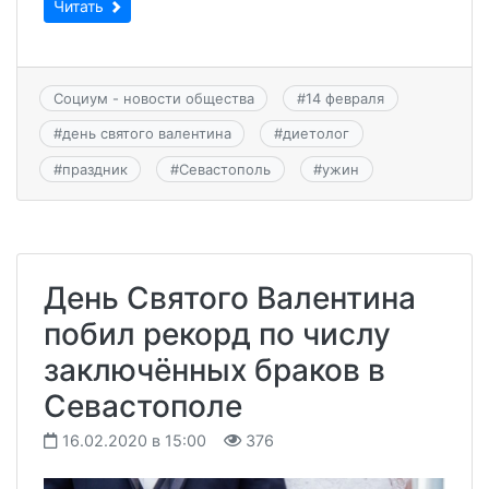
Читать
Социум - новости общества
#
14 февраля
#
день святого валентина
#
диетолог
#
праздник
#
Севастополь
#
ужин
День Святого Валентина
побил рекорд по числу
заключённых браков в
Севастополе
16.02.2020 в 15:00
376