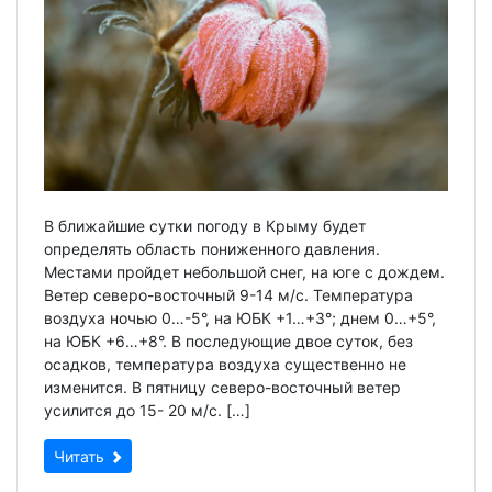
В ближайшие сутки погоду в Крыму будет
определять область пониженного давления.
Местами пройдет небольшой снег, на юге с дождем.
Ветер северо-восточный 9-14 м/с. Температура
воздуха ночью 0…-5°, на ЮБК +1…+3°; днем 0…+5°,
на ЮБК +6…+8°. В последующие двое суток, без
осадков, температура воздуха существенно не
изменится. В пятницу северо-восточный ветер
усилится до 15- 20 м/с. […]
Читать