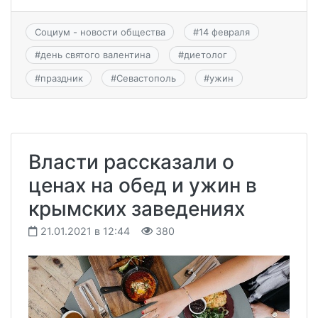
Социум - новости общества
#
14 февраля
#
день святого валентина
#
диетолог
#
праздник
#
Севастополь
#
ужин
Власти рассказали о
ценах на обед и ужин в
крымских заведениях
21.01.2021 в 12:44
380