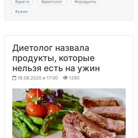
#
диета
#
диетолог
#
продукты
#
ужин
Диетолог назвала
продукты, которые
нельзя есть на ужин
16.08.2020 в 17:00
1290