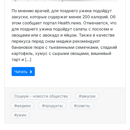
По мнению врачей, для позднего ужина подойдут
закуски, которые содержат менее 200 калорий. Об
этом сообщает портал Health.news. Отмечается, что
для позднего ужина подойдут салаты с лососем и
овощами или с авокадо и яйцом. Также в качестве
перекуса перед сном медики рекомендуют
банановое пюре с тыквенными семечками, сладкий
картофель, хумус с сырыми овощами, вишневый
тарт и […]
Читать
Социум - новости общества
#
закуски
#
медики
#
продукты
#
советы
#
ужин