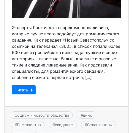
Эксперты Роскачества порекомендовали вина,
которые лучше всего подойдут для романтического
свидания. Как передает «Новый Севастополь» со
ссылкой на телеканал «360», в список попали более
600 вин из российского винограда, лучшие в своих
категориях – игристые, белые, красные и розовые
тихие и сладкие ликерные вина. Как подсказали
специалисты, для романтического свидания,
особенно если это первая встреча, […]
Читать
Социум - новости общества
#
вино
#
Роскачество
#
свидание
#
Севастополь