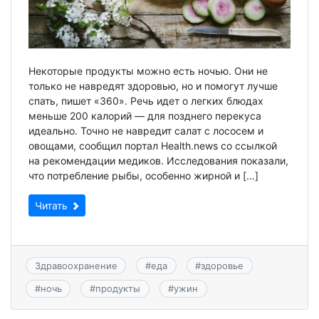
Некоторые продукты можно есть ночью. Они не
только не навредят здоровью, но и помогут лучше
спать, пишет «360». Речь идет о легких блюдах
меньше 200 калорий — для позднего перекуса
идеально. Точно не навредит салат с лососем и
овощами, сообщил портал Health.news со ссылкой
на рекомендации медиков. Исследования показали,
что потребление рыбы, особенно жирной и […]
Читать
Здравоохранение
#
еда
#
здоровье
#
ночь
#
продукты
#
ужин