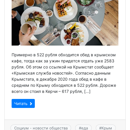
Примерно в 522 рубля обходится обед в крымском
кафе, тогда как за ужин придется отдать уже 2583
рубля. Об этом со ссылкой на Крымстат сообщает
«Крымская служба новостей». Согласно данным
Крымстата, в декабре 2020 года обед в кафе в
среднем по Крыму обходился в 522 рубля. Дороже
всего он стоил в Керчи – 617 рубля, […]
Читать
Социум - новости общества
#
еда
#
Крым