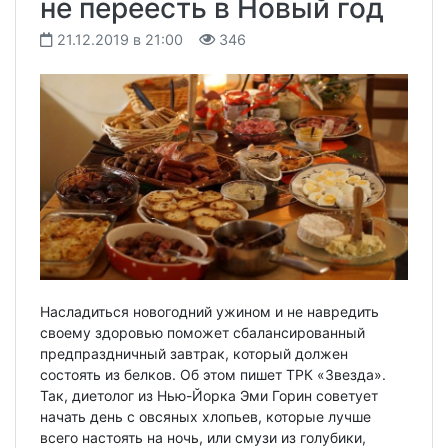
не переесть в Новый год
21.12.2019 в 21:00
346
Насладиться новогодний ужином и не навредить
своему здоровью поможет сбалансированный
предпраздничный завтрак, который должен
состоять из белков. Об этом пишет ТРК «Звезда».
Так, диетолог из Нью-Йорка Эми Горин советует
начать день с овсяных хлопьев, которые лучше
всего настоять на ночь, или смузи из голубики,