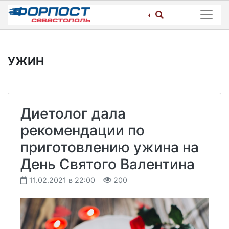
Skip
to
content
УЖИН
Диетолог дала
рекомендации по
приготовлению ужина на
День Святого Валентина
11.02.2021 в 22:00
200