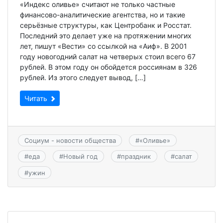
«Индекс оливье» считают не только частные
финансово-аналитические агентства, но и такие
серьёзные структуры, как Центробанк и Росстат.
Последний это делает уже на протяжении многих
лет, пишут «Вести» со ссылкой на «Аиф». В 2001
году новогодний салат на четверых стоил всего 67
рублей. В этом году он обойдется россиянам в 326
рублей. Из этого следует вывод, […]
Читать
Социум - новости общества
#
«Оливье»
#
еда
#
Новый год
#
праздник
#
салат
#
ужин