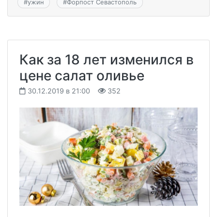
#
ужин
#
Форпост Севастополь
Как за 18 лет изменился в
цене салат оливье
30.12.2019 в 21:00
352