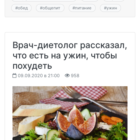
#
обед
#
общепит
#
питание
#
ужин
Врач-диетолог рассказал,
что есть на ужин, чтобы
похудеть
09.09.2020 в 21:00
958