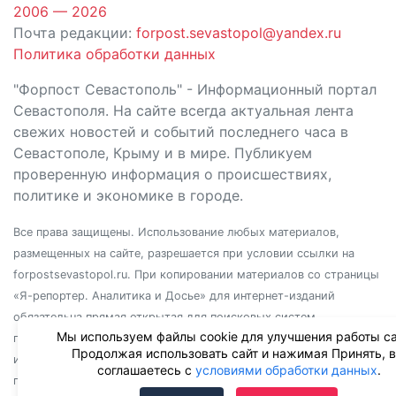
2006 — 2026
Почта редакции:
forpost.sevastopol@yandex.ru
Политика обработки данных
"Форпост Севастополь" - Информационный портал
Севастополя. На сайте всегда актуальная лента
свежих новостей и событий последнего часа в
Севастополе, Крыму и в мире. Публикуем
проверенную информация о происшествиях,
политике и экономике в городе.
Все права защищены. Использование любых материалов,
размещенных на сайте, разрешается при условии ссылки на
forpostsevastopol.ru. При копировании материалов со страницы
«Я-репортер. Аналитика и Досье» для интернет-изданий
обязательна прямая открытая для поисковых систем
Мы используем файлы cookie для улучшения работы са
гиперссылка. Независимо от полного или частичного
Продолжая использовать сайт и нажимая Принять, 
использования материалов, ссылка должна быть размещена в
соглашаетесь с
условиями обработки данных
.
подзаголовке или первом абзаце материала.