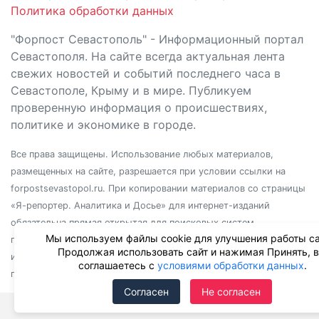
Политика обработки данных
"Форпост Севастополь" - Информационный портал
Севастополя. На сайте всегда актуальная лента
свежих новостей и событий последнего часа в
Севастополе, Крыму и в мире. Публикуем
проверенную информация о происшествиях,
политике и экономике в городе.
Все права защищены. Использование любых материалов,
размещенных на сайте, разрешается при условии ссылки на
forpostsevastopol.ru. При копировании материалов со страницы
«Я-репортер. Аналитика и Досье» для интернет-изданий
обязательна прямая открытая для поисковых систем
Мы используем файлы cookie для улучшения работы са
гиперссылка. Независимо от полного или частичного
Продолжая использовать сайт и нажимая Принять, 
использования материалов, ссылка должна быть размещена в
соглашаетесь с
условиями обработки данных
.
подзаголовке или первом абзаце материала.
Согласен
Не согласен