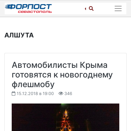
Skip
to
content
АЛШУТА
Автомобилисты Крыма
готовятся к новогоднему
флешмобу
15.12.2018 в 19:00
346