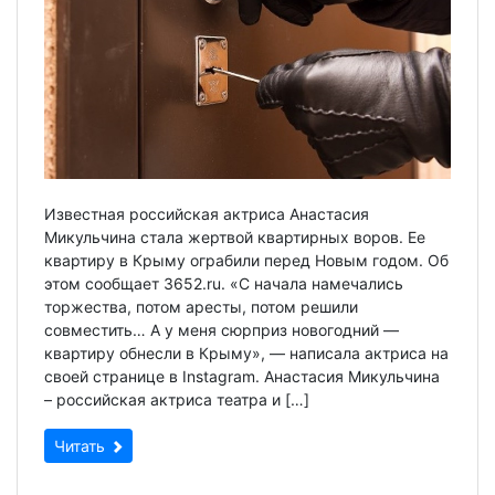
Известная российская актриса Анастасия
Микульчина стала жертвой квартирных воров. Ее
квартиру в Крыму ограбили перед Новым годом. Об
этом сообщает 3652.ru. «С начала намечались
торжества, потом аресты, потом решили
совместить… А у меня сюрприз новогодний —
квартиру обнесли в Крыму», — написала актриса на
своей странице в Instagram. Анастасия Микульчина
– российская актриса театра и […]
Читать