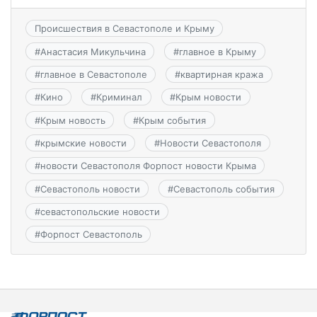
Происшествия в Севастополе и Крыму
#
Анастасия Микульчина
#
главное в Крыму
#
главное в Севастополе
#
квартирная кража
#
Кино
#
Криминал
#
Крым новости
#
Крым новость
#
Крым события
#
крымские новости
#
Новости Севастополя
#
новости Севастополя Форпост новости Крыма
#
Севастополь новости
#
Севастополь события
#
севастопольские новости
#
Форпост Севастополь