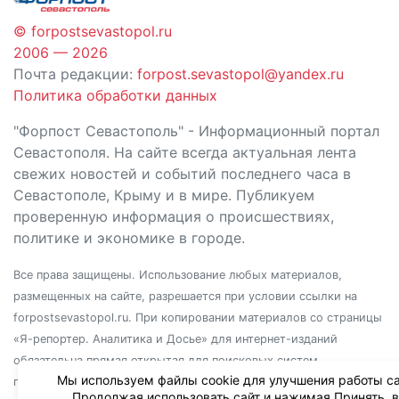
© forpostsevastopol.ru
2006 — 2026
Почта редакции:
forpost.sevastopol@yandex.ru
Политика обработки данных
"Форпост Севастополь" - Информационный портал
Севастополя. На сайте всегда актуальная лента
свежих новостей и событий последнего часа в
Севастополе, Крыму и в мире. Публикуем
проверенную информация о происшествиях,
политике и экономике в городе.
Все права защищены. Использование любых материалов,
размещенных на сайте, разрешается при условии ссылки на
forpostsevastopol.ru. При копировании материалов со страницы
«Я-репортер. Аналитика и Досье» для интернет-изданий
обязательна прямая открытая для поисковых систем
Мы используем файлы cookie для улучшения работы са
гиперссылка. Независимо от полного или частичного
Продолжая использовать сайт и нажимая Принять, 