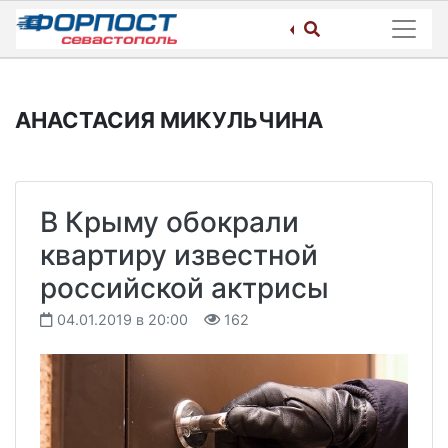
Skip
to
content
АНАСТАСИЯ МИКУЛЬЧИНА
В Крыму обокрали
квартиру известной
российской актрисы
04.01.2019 в 20:00
162