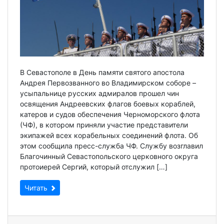
В Севастополе в День памяти святого апостола
Андрея Первозванного во Владимирском соборе –
усыпальнице русских адмиралов прошел чин
освящения Андреевских флагов боевых кораблей,
катеров и судов обеспечения Черноморского флота
(ЧФ), в котором приняли участие представители
экипажей всех корабельных соединений флота. Об
этом сообщила пресс-служба ЧФ. Службу возглавил
Благочинный Севастопольского церковного округа
протоиерей Сергий, который отслужил […]
Читать