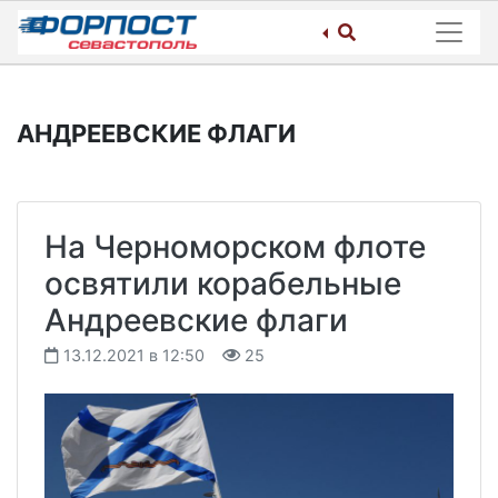
Skip
to
content
АНДРЕЕВСКИЕ ФЛАГИ
На Черноморском флоте
освятили корабельные
Андреевские флаги
13.12.2021 в 12:50
25