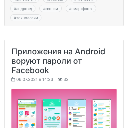
#
андроид
#
звонки
#
смартфоны
#
технологии
Приложения на Android
воруют пароли от
Facebook
06.07.2021 в 14:23
32