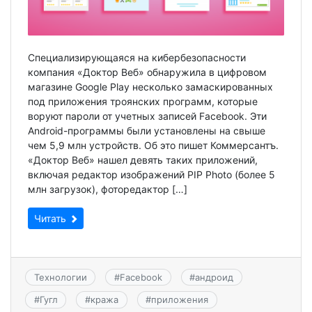
Специализирующаяся на кибербезопасности
компания «Доктор Веб» обнаружила в цифровом
магазине Google Play несколько замаскированных
под приложения троянских программ, которые
воруют пароли от учетных записей Facebook. Эти
Android-программы были установлены на свыше
чем 5,9 млн устройств. Об это пишет Коммерсантъ.
«Доктор Веб» нашел девять таких приложений,
включая редактор изображений PIP Photo (более 5
млн загрузок), фоторедактор […]
Читать
Технологии
#
Facebook
#
андроид
#
Гугл
#
кража
#
приложения