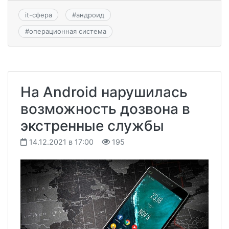
it-сфера
#
андроид
#
операционная система
На Android нарушилась
возможность дозвона в
экстренные службы
14.12.2021 в 17:00
195